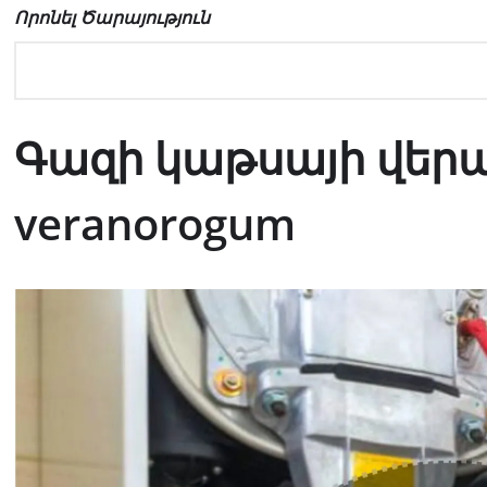
Որոնել Ծարայություն
Գազի կաթսայի վերան
veranorogum