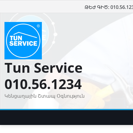
Skip
ԹԵԺ ԳԻԾ: 010.56.12
to
content
Tun Service
010.56.1234
Կենցաղային Շտապ Օգնություն