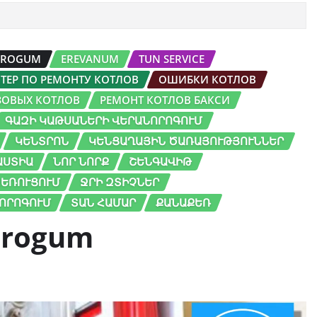
NOROGUM
EREVANUM
TUN SERVICE
ТЕР ПО РЕМОНТУ КОТЛОВ
ОШИБКИ КОТЛОВ
ЗОВЫХ КОТЛОВ
РЕМОНТ КОТЛОВ БАКСИ
ԳԱԶԻ ԿԱԹՍԱՆԵՐԻ ՎԵՐԱՆՈՐՈԳՈՒՄ
ԿԵՆՏՐՈՆ
ԿԵՆՑԱՂԱՅԻՆ ԾԱՌԱՅՈՒԹՅՈՒՆՆԵՐ
ԱՍՏԻԱ
ՆՈՐ ՆՈՐՔ
ՇԵՆԳԱՎԻԹ
ԵՌՈՒՑՈՒՄ
ՋՐԻ ԶՏԻՉՆԵՐ
ՈՐՈԳՈՒՄ
ՏԱՆ ՀԱՄԱՐ
ՔԱՆԱՔԵՌ
norogum