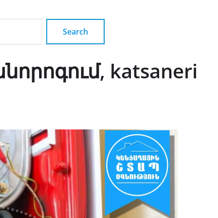
Search
որոգում, katsaneri