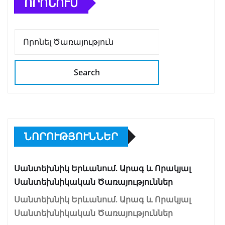
ՈՐՈՆՈՒՄ
Search
ՆՈՐՈՒԹՅՈՒՆՆԵՐ
Սանտեխնիկ Երևանում. Արագ և Որակյալ
Սանտեխնիկական Ծառայություններ
Սանտեխնիկ Երևանում. Արագ և Որակյալ
Սանտեխնիկական Ծառայություններ