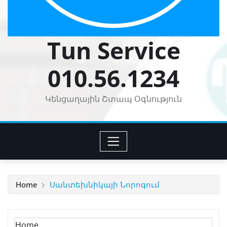
Tun Service
010.56.1234
Կենցաղային Շտապ Օգնություն
Home
Սանտեխնիկայի Նորոգում
Home