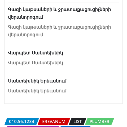
Գազի կաթսաների և ջրատաքացուցիչների
վերանորոգում
Գազի կաթսաների և ջրատաքացուցիչների
վերանորոգում
Վարպետ Սանտեխնիկ
Վարպետ Սանտեխնիկ
Սանտեխնիկ Երեւանում
Սանտեխնիկ Երեւանում
010.56.1234
EREVANUM
LIST
PLUMBER