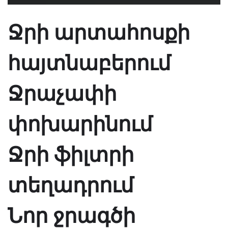
Ջրի արտահոսքի
հայտնաբերում
Ջրաչափի
փոխարինում
Ջրի ֆիլտրի
տեղադրում
Նոր ջրագծի