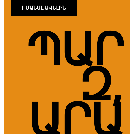
ԻՄԱՆԱԼ ԱՎԵԼԻՆ
ՊԱՐ
Զ,
ԱՐԱ