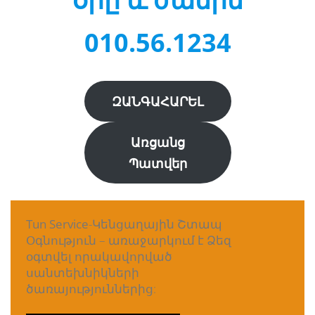
010.56.1234
ԶԱՆԳԱՀԱՐԵԼ
Առցանց
Պատվեր
Tun Service
-Կենցաղային Շտապ
Օգնություն – առաջարկում է
Ձեզ
օգտվել որակավորված
սանտեխնիկների
ծառայություններից: