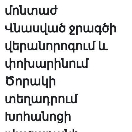
մոնտաժ
Վնասված ջրագծի
վերանորոգում և
փոխարինում
Ծորակի
տեղադրում
Խոհանոցի