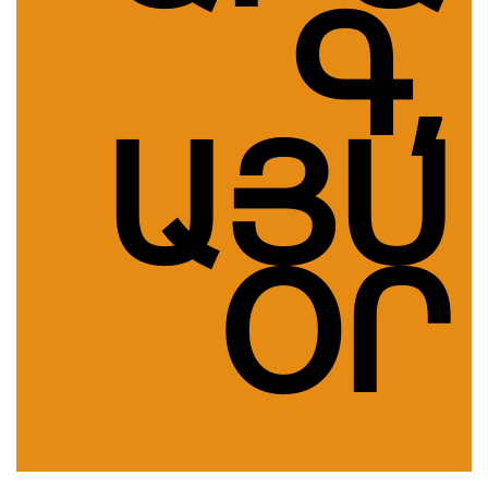
Գ,
ԱՅՍ
ՕՐ