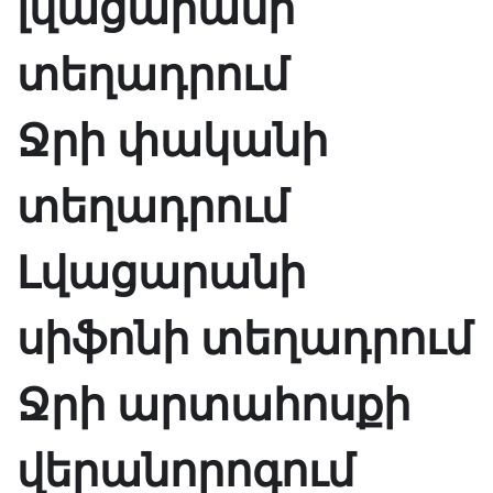
լվացարանի
տեղադրում
Ջրի փականի
տեղադրում
Լվացարանի
սիֆոնի տեղադրում
Ջրի արտահոսքի
վերանորոգում