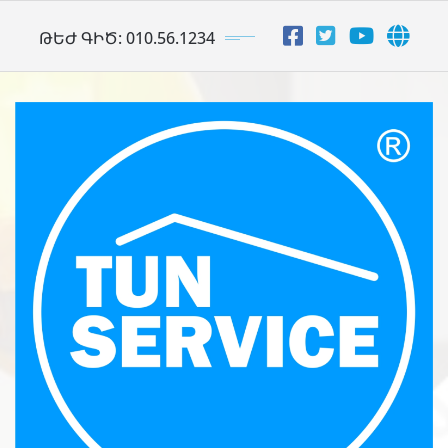
Skip
ԹԵԺ ԳԻԾ: 010.56.1234
to
content