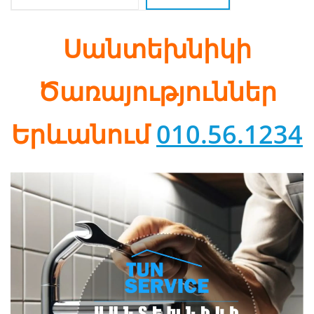
Սանտեխնիկի
Ծառայություններ
Երևանում
010.56.1234