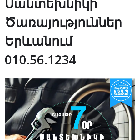
Սանտեխնիկի
Ծառայություններ
Երևանում
010.56.1234