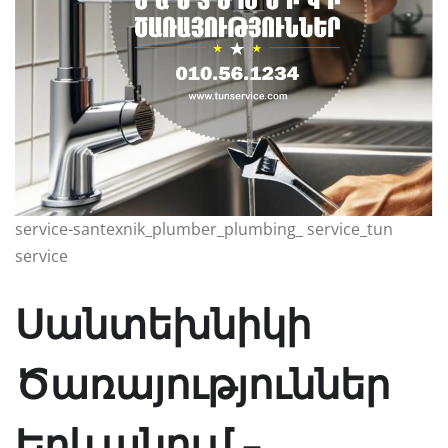
service-santexnik_plumber_plumbing_ service_tun
service
Սանտեխնիկի
Ծառայություններ
Երևանում –