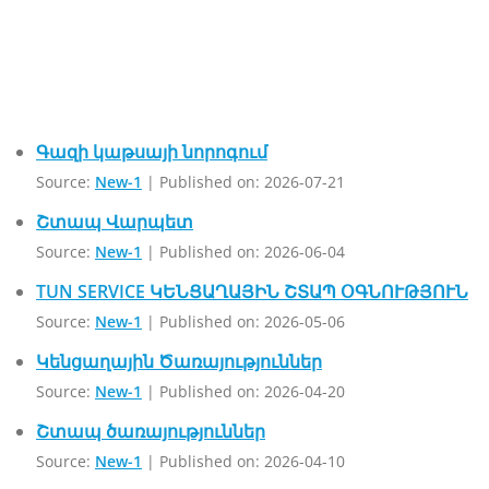
veranorogum; varpet-սանտեխնիկայի վերանորոգում; baksi
veranorogum; baxi masnaget; lvacqi meqenayi veranorogum;
plumber service near me; բաքսի կաթսա վերանորոգում;
կանալիզացիայի բացում
ունիտազ
Գազի կաթսայի նորոգում
Source:
New-1
Published on: 2026-07-21
Շտապ Վարպետ
Source:
New-1
Published on: 2026-06-04
TUN SERVICE ԿԵՆՑԱՂԱՅԻՆ ՇՏԱՊ ՕԳՆՈՒԹՅՈՒՆ
Source:
New-1
Published on: 2026-05-06
Կենցաղային Ծառայություններ
Source:
New-1
Published on: 2026-04-20
Շտապ ծառայություններ
Source:
New-1
Published on: 2026-04-10