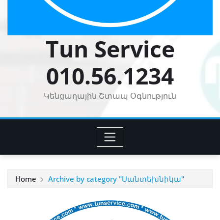
Tun Service
010.56.1234
Կենցաղային Շտապ Օգնություն
Home
Archive by category "Սանտեխնիկա"