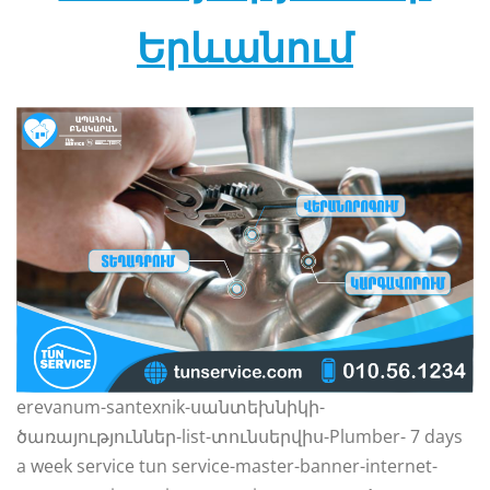
Երևանում
erevanum-santexnik-սանտեխնիկի-
ծառայություններ-list-տունսերվիս-Plumber- 7 days
a week service tun service-master-banner-internet-