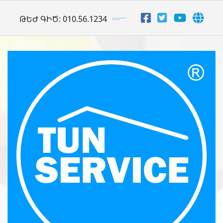
Skip
ԹԵԺ ԳԻԾ: 010.56.1234
to
content