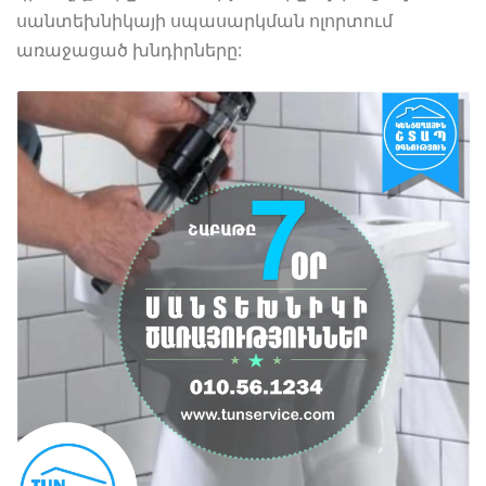
սանտեխնիկայի սպասարկման ոլորտում
առաջացած խնդիրները: