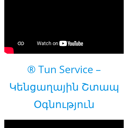
® Tun Service –
Կենցաղային Շտապ
Օգնություն