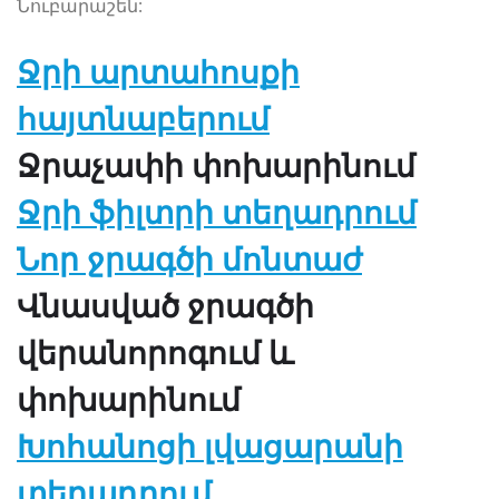
Նուբարաշեն:
Ջրի արտահոսքի
հայտնաբերում
Ջրաչափի փոխարինում
Ջրի ֆիլտրի տեղադրում
Նոր ջրագծի մոնտաժ
Վնասված ջրագծի
վերանորոգում և
փոխարինում
Խոհանոցի լվացարանի
տեղադրում