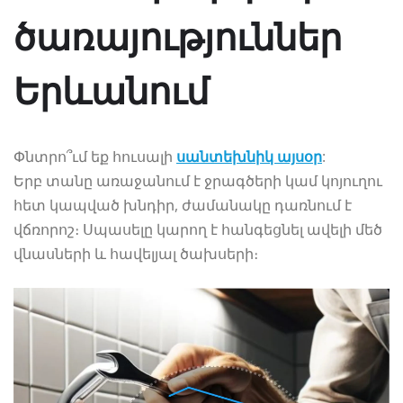
ծառայություններ
Երևանում
Փնտրո՞ւմ եք հուսալի
սանտեխնիկ այսօր
:
Երբ տանը առաջանում է ջրագծերի կամ կոյուղու
հետ կապված խնդիր, ժամանակը դառնում է
վճռորոշ։ Սպասելը կարող է հանգեցնել ավելի մեծ
վնասների և հավելյալ ծախսերի։