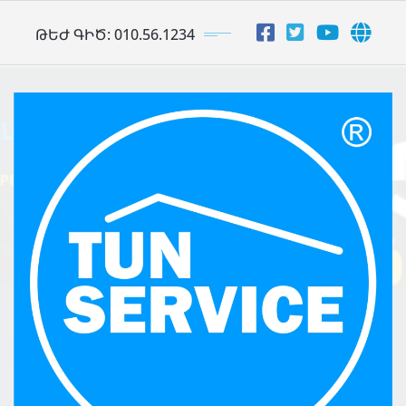
Skip
ԹԵԺ ԳԻԾ: 010.56.1234
to
content