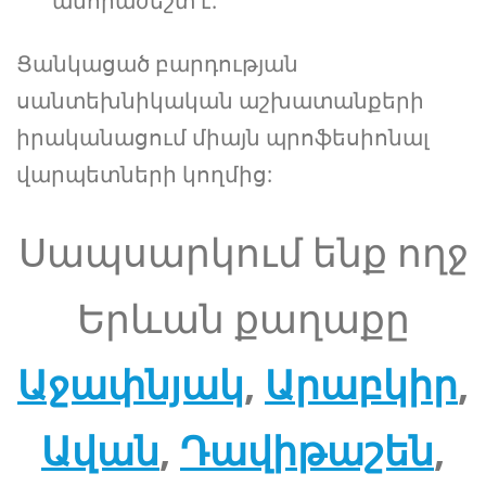
անհրաժեշտ է.
Ցանկացած բարդության
սանտեխնիկական աշխատանքերի
իրականացում միայն պրոֆեսիոնալ
վարպետների կողմից:
Սապսարկում ենք ողջ
Երևան քաղաքը
Աջափնյակ
,
Արաբկիր
,
Ավան
,
Դավիթաշեն
,