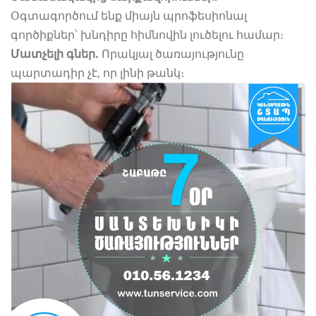
Օգտագործում ենք միայն պրոֆեսիոնալ
գործիքներ՝ խնդիրը հիմնովին լուծելու համար։
Մատչելի գներ.
Որակյալ ծառայությունը
պարտադիր չէ, որ լինի թանկ։