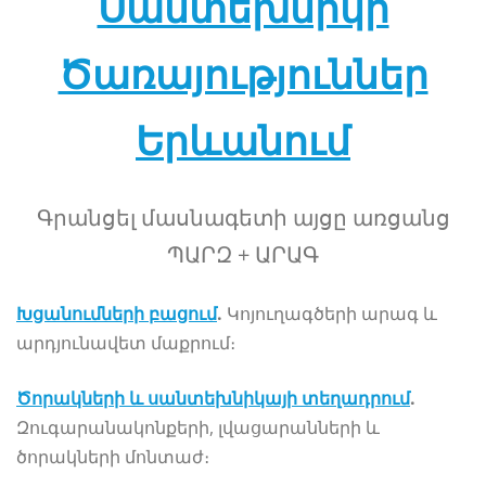
Սանտեխնիկի
Ծառայություններ
Երևանում
Գրանցել մասնագետի այցը առցանց
ՊԱՐԶ + ԱՐԱԳ
Խցանումների բացում
.
Կոյուղագծերի արագ և
արդյունավետ մաքրում։
Ծորակների և սանտեխնիկայի տեղադրում
.
Զուգարանակոնքերի, լվացարանների և
ծորակների մոնտաժ։