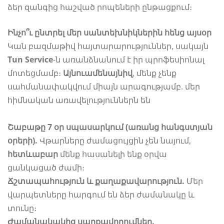
ձեր զանգից հաշված րոպեների ընթացքում։
Ինչո՞ւ ընտրել մեր սանտեխնիկներին հենց այսօր
Կան բազմաթիվ հայտարարություններ, սակայն
Tun Service
-ն առանձնանում է իր պրոֆեսիոնալ
մոտեցմամբ։
Այնուամենայնիվ
, մենք չենք
սահմանափակվում միայն արագությամբ. մեր
հիմնական առավելություններն են
Շաբաթը 7 օր սպասարկում (առանց հանգստյան
օրերի).
Վթարները ժամացույցին չեն նայում,
հետևաբար
մենք հասանելի ենք օրվա
ցանկացած ժամի։
Ճշտապահություն և քաղաքավարություն.
Մեր
վարպետները հարգում են ձեր ժամանակը և
տունը։
Ժամանակակից սարքավորումներ.