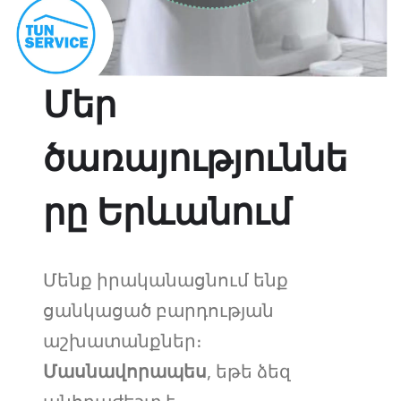
Մեր
ծառայություննե
րը Երևանում
Մենք իրականացնում ենք
ցանկացած բարդության
աշխատանքներ։
Մասնավորապես
, եթե ձեզ