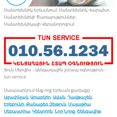
Սանտեխնիկ Երևանում, Սանտեխնիկ Վարպետ,
Սանտեխնիկի Ծառայություններ,
Սանտեխնիկայի Վերանորոգում
Տուն Սերվիս – կենցաղային շտապ օգնություն –
tun-service
Սապսարկում ենք ողջ Երեւան քաղաքը –
Աջափնյակ
,
Արաբկիր
,
Ավան
,
Դավթաշեն
,
Էրեբունի
,
Քանաքեռ Զեյթուն
,
Մալաթիա
Սեբաստիա
,
Կենտրոն
,
Նոր Նորք
,
Շենգավիթ
,