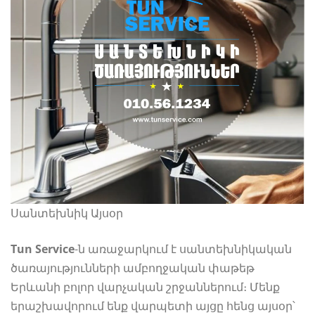
Սանտեխնիկ Այսօր
Tun Service
-ն առաջարկում է սանտեխնիկական
ծառայությունների ամբողջական փաթեթ
Երևանի բոլոր վարչական շրջաններում։ Մենք
երաշխավորում ենք վարպետի այցը հենց այսօր՝