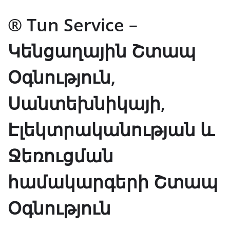
® Tun Service –
Կենցաղային Շտապ
Օգնություն,
Սանտեխնիկայի,
Էլեկտրականության և
Ջեռուցման
համակարգերի Շտապ
Օգնություն