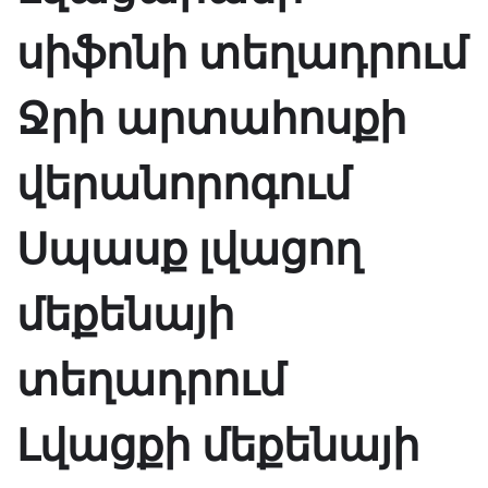
սիֆոնի տեղադրում
Ջրի արտահոսքի
վերանորոգում
Սպասք լվացող
մեքենայի
տեղադրում
Լվացքի մեքենայի