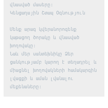
վնասված մասերը:
Կենցաղային Շտապ Օգնություն
Մենք արագ կվերանորոգենք 
կաթացող ծորակը և վնասված 
խողովակը:
Նաև մեր սանտեխնիկը Ձեր 
ցանկությամբ կարող է տեղադրել և 
միացնել խողովակների համակարգին 
լվացքի և աման լվանալու 
մեքենաները: