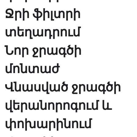
Ջրի ֆիլտրի
տեղադրում
Նոր ջրագծի
մոնտաժ
Վնասված ջրագծի
վերանորոգում և
փոխարինում