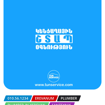
010.56.1234
EREVANUM
PLUMBER