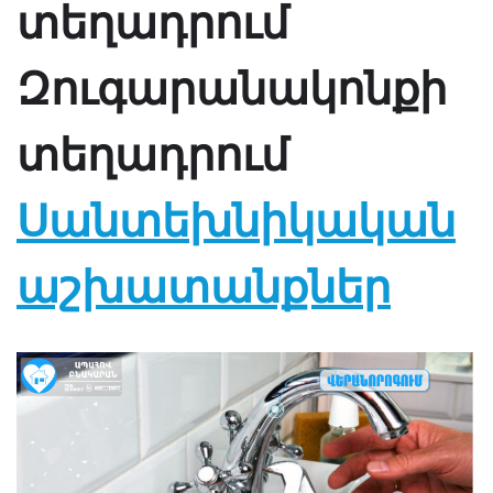
տեղադրում
Զուգարանակոնքի
տեղադրում
Սանտեխնիկական
աշխատանքներ