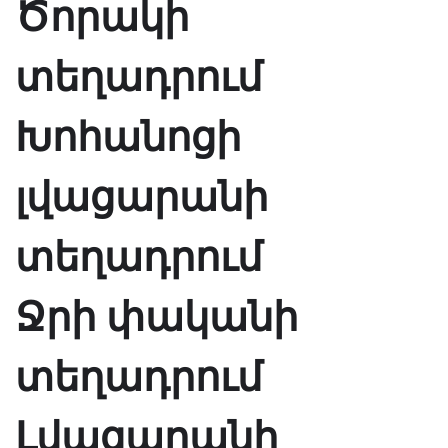
Ծորակի
տեղադրում
Խոհանոցի
լվացարանի
տեղադրում
Ջրի փականի
տեղադրում
Լվացարանի