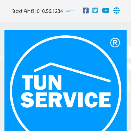
Skip
ԹԵԺ ԳԻԾ: 010.56.1234
to
content