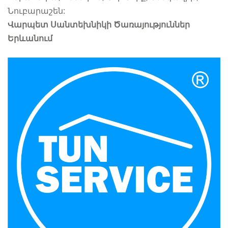
Նուբարաշեն:
Վարպետ
Սանտեխնիկի Ծառայություններ
Երևանում