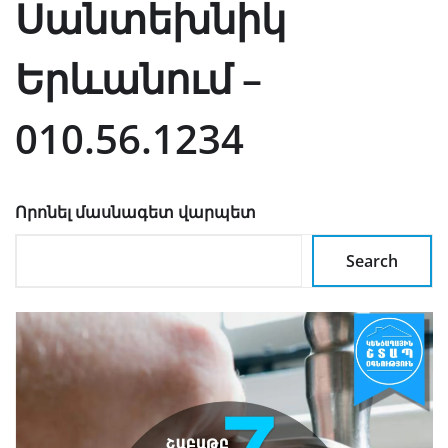
Սանտեխնիկ
Երևանում –
010.56.1234
Որոնել մասնագետ վարպետ
Search