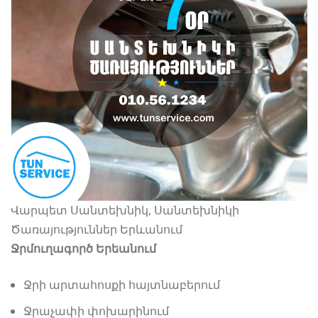
Վարպետ Սանտեխնիկ, Սանտեխնիկի
Ծառայություններ Երևանում
Ջրմուղագործ Երեանում
Ջրի արտահոսքի հայտնաբերում
Ջրաչափի փոխարինում