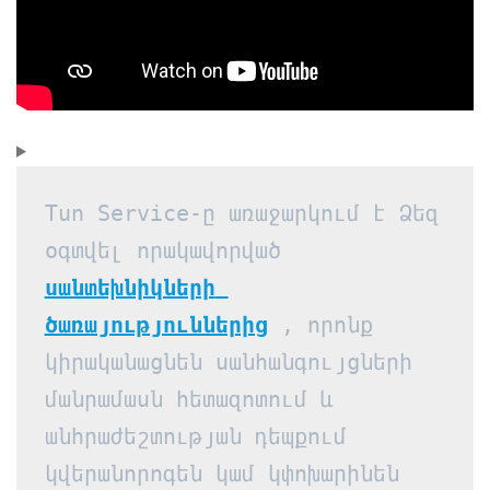
Tun Service-ը առաջարկում է Ձեզ 
օգտվել որակավորված 
սանտեխնիկների 
ծառայություններից
 , որոնք 
կիրականացնեն սանհանգույցների 
մանրամասն հետազոտում և 
անհրաժեշտության դեպքում 
կվերանորոգեն կամ կփոխարինեն 