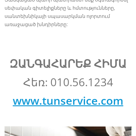
սեփական գիտելիքները և հմտությունները,
սանտեխնիկայի սպասարկման ոլորտում
առաջացած խնդիրները:
ԶԱՆԳԱՀԱՐԵՔ ՀԻՄԱ
Հեռ: 010.56.1234
www.tunservice.com