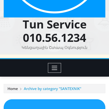
Tun Service
010.56.1234
Կենցաղային Շտապ Օգնություն
Home
Archive by category "SANTEXNIK"