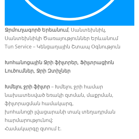
Ջրմուղագործ Երեանում
, Սանտեխնիկ,
Սանտեխնիկի Ծառայություններ Երևանում
Tun Service – Կենցաղային Շտապ Օգնություն
Խոհանոցային Ջրի ֆիլտրեր, Ֆիլտրացիոն
Լուծումներ, Ջրի Զտիչներ
Խմելու ջրի ֆիլտր
– Խմելու ջրի համար
նախատեսված եռակի զտման, մաքրման,
ֆիլտրացման համակարգ,
խոհանոցի լվացարանի տակ տեղադրման
հարմարությունով:
Համակարգը զտում է.