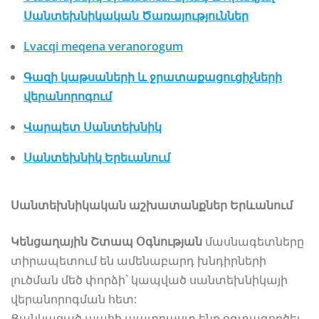
Սանտեխնիկական Ծառայություններ
Lvacqi meqena veranorogum
Գազի կաթսաների և ջրատաքացուցիչների
վերանորոգում
Վարպետ Սանտեխնիկ
Սանտեխնիկ Երեւանում
Սանտեխնիկական աշխատանքներ Երևանում
Կենցաղային Շտապ Օգնության
մասնագետները
տիրապետում են ամենաբարդ խնդիրների
լուծման մեծ փորձի` կապված սանտեխնիկայի
վերանորոգման հետ:
Ցանկացած պահի պատրաստ ենք օգտագործել