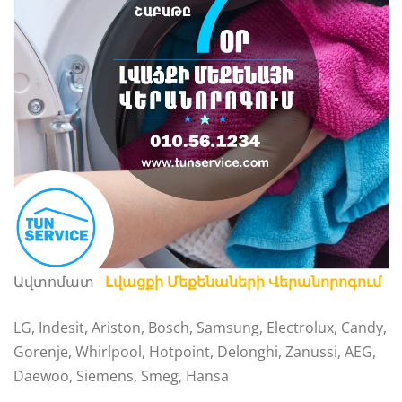
Ավտոմատ
Լվացքի Մեքենաների Վերանորոգում
LG, Indesit, Ariston, Bosch, Samsung, Electrolux, Candy,
Gorenje, Whirlpool, Hotpoint, Delonghi, Zanussi, AEG,
Daewoo, Siemens, Smeg, Hansa