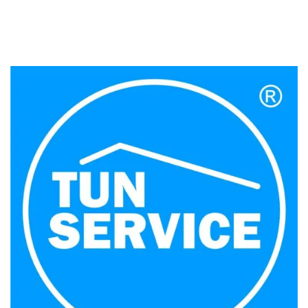
and, again, and then, besides, equally important,
finally, further, furthermore, nor, too