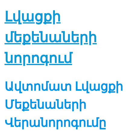
Լվացքի
մեքենաների
նորոգում
Ավտոմատ Լվացքի
Մեքենաների
Վերանորոգումը