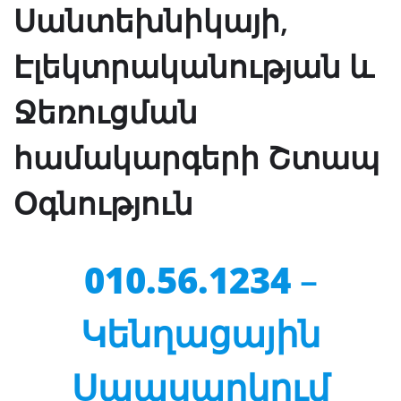
Սանտեխնիկայի,
Էլեկտրականության և
Ջեռուցման
համակարգերի Շտապ
Օգնություն
010.56.1234
–
Կենղացային
Սպասարկում