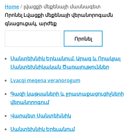
Home
/
լվացքի մեքենայի մասնագետ
Որոնել Լվացքի մեքենայի վերանորոգամն
գնացուցակ, արժեք
Որոնել
Սանտեխնիկ Երևանում. Արագ և Որակյալ
Սանտեխնիկական Ծառայություններ
Lvacqi meqena veranorogum
Գազի կաթսաների և ջրատաքացուցիչների
վերանորոգում
Վարպետ Սանտեխնիկ
Սանտեխնիկ Երեւանում