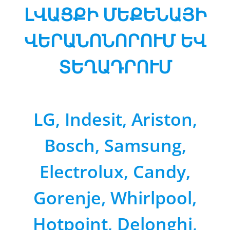
ԼՎԱՑՔԻ ՄԵՔԵՆԱՅԻ
ՎԵՐԱՆՈՆՈՐՈՒՄ
ԵՎ
ՏԵՂԱԴՐՈՒՄ
LG, Indesit, Ariston,
Bosch, Samsung,
Electrolux, Candy,
Gorenje, Whirlpool,
Hotpoint, Delonghi,