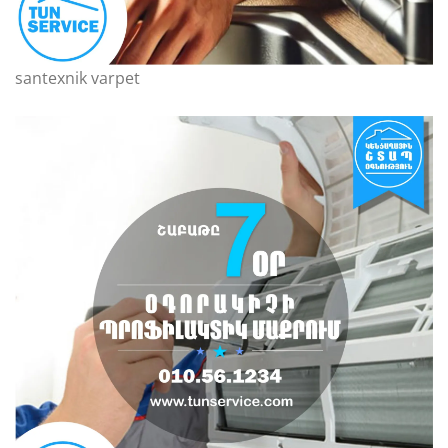
santexnik varpet