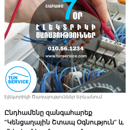
Էլեկտրիկի Ծառայություններ Երևանում
Ընդհամենը զանգահարեք
“Կենցաղային Շտապ Օգնություն” և