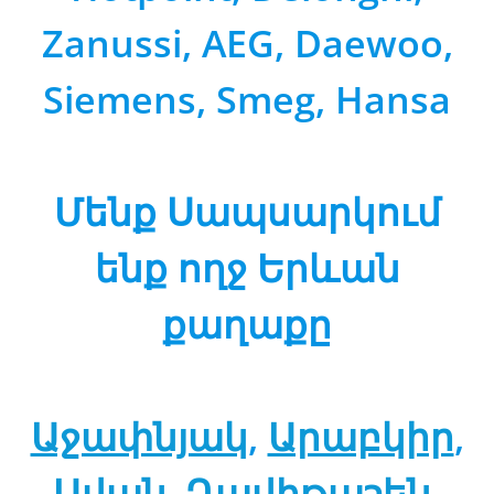
Zanussi, AEG, Daewoo,
Siemens, Smeg, Hansa
Մենք
Սապսարկում
ենք ողջ Երևան
քաղաքը
Աջափնյակ
,
Արաբկիր
,
Ավան
,
Դավիթաշեն
,