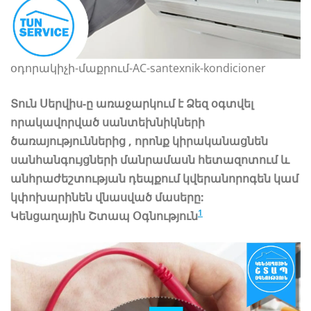
օդորակիչի-մաքրում-AC-santexnik-kondicioner
Տուն Սերվիս-ը առաջարկում է Ձեզ օգտվել
որակավորված սանտեխնիկների
ծառայություններից , որոնք կիրականացնեն
սանհանգույցների մանրամասն հետազոտում և
անհրաժեշտության դեպքում կվերանորոգեն կամ
կփոխարինեն վնասված մասերը:
1
Կենցաղային Շտապ Օգնություն