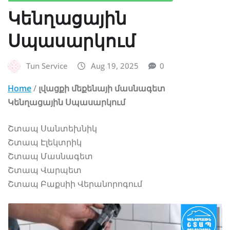
Կենղացային
Սպասարկում
Tun Service
Aug 19, 2025
0
Home
/
լվացքի մեքենայի մասնագետ
Կենղացային Սպասարկում
Շտապ Սանտեխնիկ
Շտապ Էլեկտրիկ
Շտապ Մասնագետ
Շտապ Վարպետ
Շտապ Բաքսիի Վերանորոգում