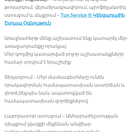
թողարկում, վերածրագրավորում, պրոֆիլակտիկ
ստուգում և մաքրում –
Tun Service ® Կենցաղային
Շտապ Օգնություն
Առաջնահերթ մենք աշխատում ենք կատարել մեր
առաջադրանքը որակյալ:
Մեր կողմից կատարված բոլոր աշխատանքների
համար տրվում է երաշխիք:
Տեղադրում – Մեր մասնագետները ունեն
որակավորման համապատասխան աստիճան և
փորձ,ինչպես նաև ապահովված են
համապատասխան գործիքներով
Լաբորատոր ստուգում – Անհարաժեշտության
դեպքում լվացքի մեքենան անվճար
կտեղափոխվի լաբորատոր ստուգման