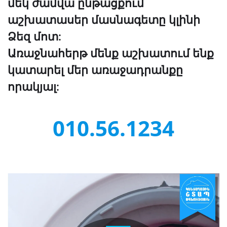
մեկ ժամվա ընթացքում
աշխատասեր մասնագետը կլինի
Ձեզ մոտ:
Առաջնահերթ մենք աշխատում ենք
կատարել մեր առաջադրանքը
որակյալ:
010.56.1234