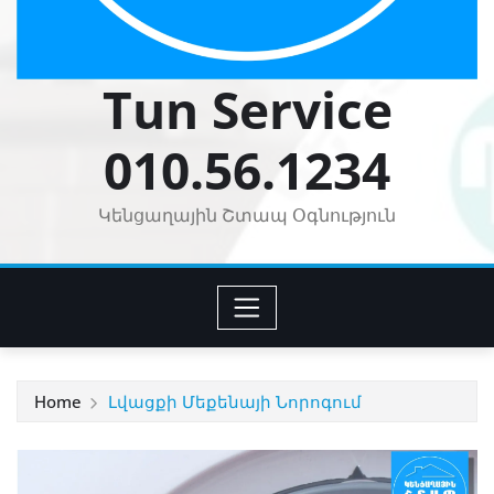
Tun Service
010.56.1234
Կենցաղային Շտապ Օգնություն
Home
Լվացքի Մեքենայի Նորոգում