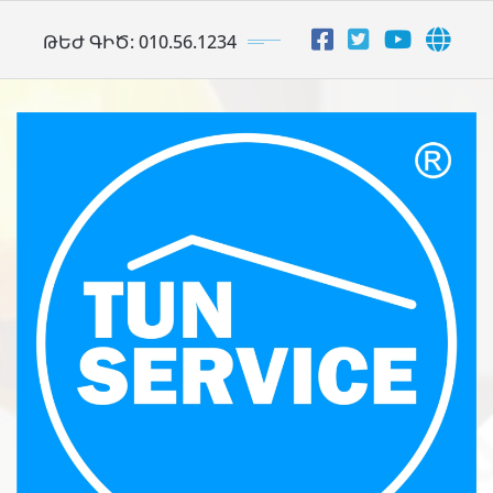
Skip
ԹԵԺ ԳԻԾ: 010.56.1234
to
content