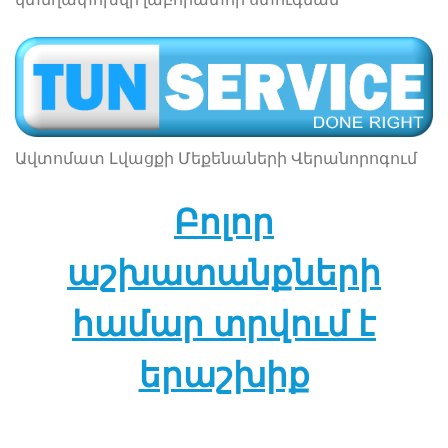
Ավտոմատ Լվացքի Մեքենաների Վերանորոգում
Բոլոր
աշխատանքների
համար տրվում է
երաշխիք