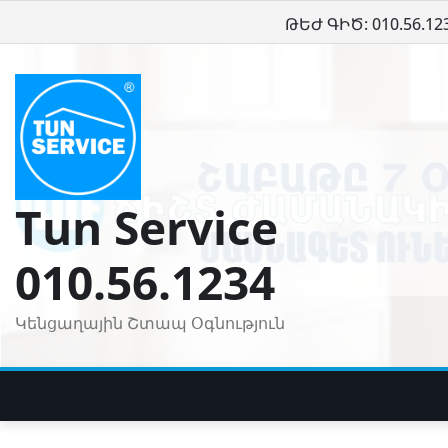
Skip
ԹԵԺ ԳԻԾ: 010.56.12
to
content
Tun Service
010.56.1234
Կենցաղային Շտապ Օգնություն