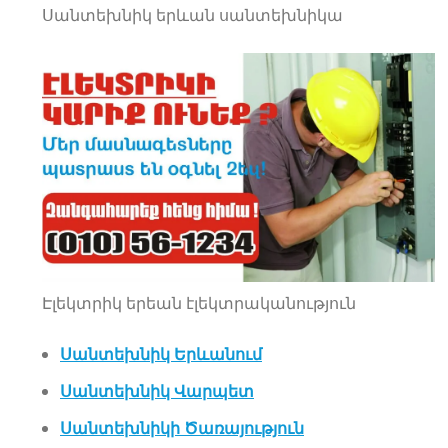
Սանտեխնիկ երևան սանտեխնիկա
Էլեկտրիկ երեան էլեկտրականություն
Սանտեխնիկ Երևանում
Սանտեխնիկ Վարպետ
Սանտեխնիկի Ծառայություն