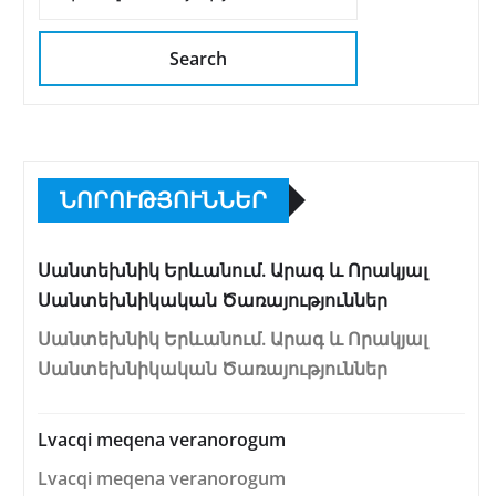
Search
ՆՈՐՈՒԹՅՈՒՆՆԵՐ
Սանտեխնիկ Երևանում. Արագ և Որակյալ
Սանտեխնիկական Ծառայություններ
Սանտեխնիկ Երևանում. Արագ և Որակյալ
Սանտեխնիկական Ծառայություններ
Lvacqi meqena veranorogum
Lvacqi meqena veranorogum