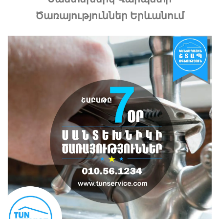
Ծառայություններ Երևանում