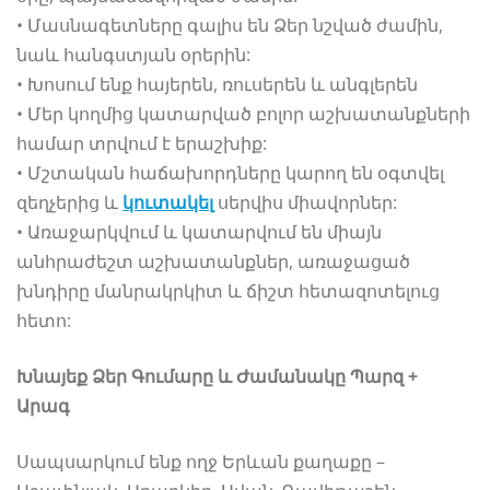
• Մասնագետները գալիս են Ձեր նշված ժամին,
նաև հանգստյան օրերին:
• Խոսում ենք հայերեն, ռուսերեն և անգլերեն
• Մեր կողմից կատարված բոլոր աշխատանքների
համար տրվում է երաշխիք:
• Մշտական հաճախորդները կարող են օգտվել
զեղչերից և
կուտակել
սերվիս միավորներ:
• Առաջարկվում և կատարվում են միայն
անհրաժեշտ աշխատանքներ, առաջացած
խնդիրը մանրակրկիտ և ճիշտ հետազոտելուց
հետո:
Խնայեք Ձեր Գումարը և Ժամանակը Պարզ +
Արագ
Սապսարկում ենք ողջ Երևան քաղաքը –