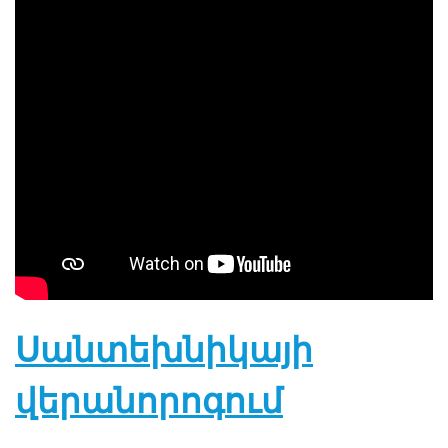
Սանտեխնիկայի
վերանորոգում