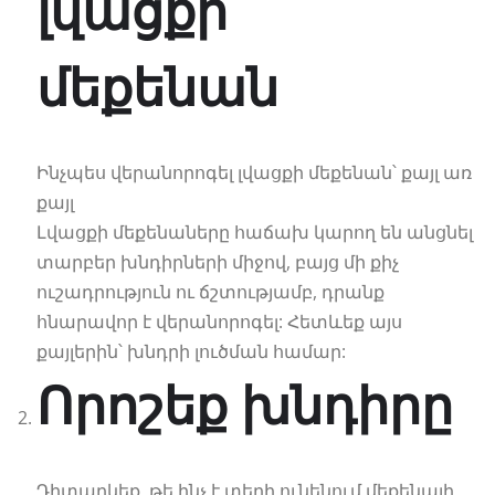
լվացքի
մեքենան
Ինչպես վերանորոգել լվացքի մեքենան՝ քայլ առ
քայլ
Լվացքի մեքենաները հաճախ կարող են անցնել
տարբեր խնդիրների միջով, բայց մի քիչ
ուշադրություն ու ճշտությամբ, դրանք
հնարավոր է վերանորոգել: Հետևեք այս
քայլերին՝ խնդրի լուծման համար:
Որոշեք խնդիրը
Դիտարկեք, թե ինչ է տեղի ունենում մեքենայի