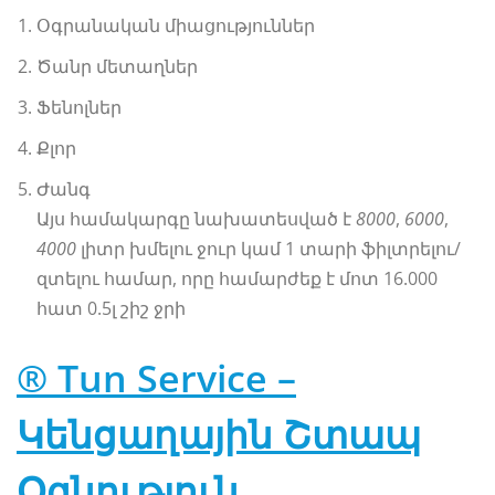
Օգրանական միացություններ
Ծանր մետաղներ
Ֆենոլներ
Քլոր
Ժանգ
Այս համակարգը նախատեսված է
8000
,
6000
,
4000
լիտր խմելու ջուր կամ 1 տարի ֆիլտրելու/
զտելու համար, որը համարժեք է մոտ 16.000
հատ 0.5լ շիշ ջրի
® Tun Service –
Կենցաղային Շտապ
Օգնություն