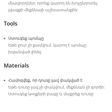
մնացորդներ, որոնք կարող են խոչընդոտել
լվացքի մեքենայի աշխատանքին:
Tools
Ստուգեք պոմպը
Եթե ջուր չի քամվում, կարող է պոմպը
խցանված լինել:
Materials
Համոզվեք, որ դուռը լավ փակված է
Եթե դուռը լավ չի փակվում, մեքենան չի գործի:
Ստուգեք կողքերի բացը և մաքրեք դուռը:
ինչպես վերանորոգել լվացքի մեքենան, сантехник ереван,
սանտեխնիկայի վերանորոգում, սանտեխնիկ վարպետ,