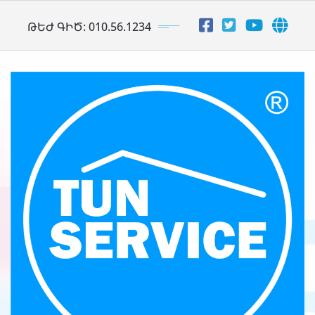
Skip
ԹԵԺ ԳԻԾ: 010.56.1234
to
content