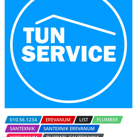
010.56.1234
EREVANUM
LIST
PLUMBER
SANTEXNIK
SANTEXNIK EREVANUM