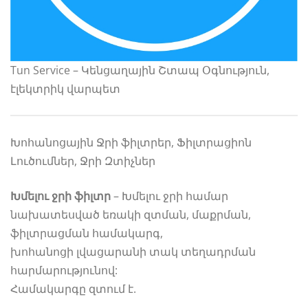
Tun Service – Կենցաղային Շտապ Օգնություն,
էլեկտրիկ վարպետ
Խոհանոցային Ջրի ֆիլտրեր, Ֆիլտրացիոն
Լուծումներ, Ջրի Զտիչներ
Խմելու ջրի ֆիլտր
– Խմելու ջրի համար
նախատեսված եռակի զտման, մաքրման,
ֆիլտրացման համակարգ,
խոհանոցի լվացարանի տակ տեղադրման
հարմարությունով:
Համակարգը զտում է.