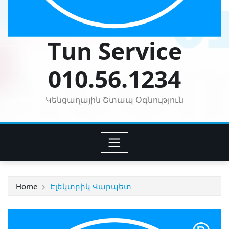
Tun Service
010.56.1234
Կենցաղային Շտապ Օգնություն
Home
Էլեկտրիկ Վարպետ