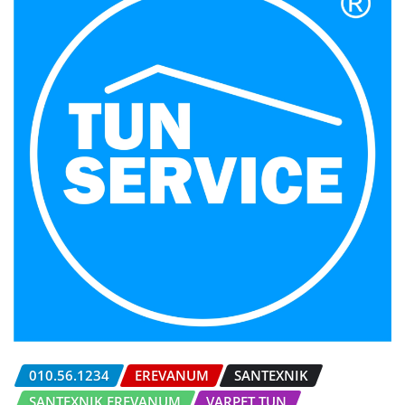
010.56.1234
EREVANUM
SANTEXNIK
SANTEXNIK EREVANUM
VARPET TUN