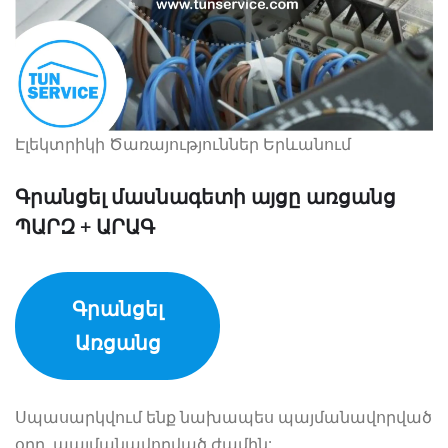
Էլեկտրիկի Ծառայություններ Երևանում
Գրանցել մասնագետի այցը առցանց
ՊԱՐԶ + ԱՐԱԳ
Գրանցել
Առցանց
Սպասարկվում ենք նախապես պայմանավորված
օրը, պայմանավորված ժամին: