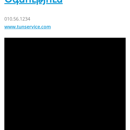
010.56.1234
www.tunservice.com