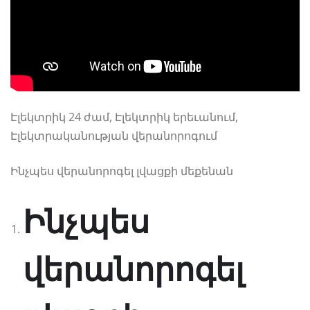
Էլեկտրիկ 24 ժամ, Էլեկտրիկ երեւանում,
Էլեկտրականության վերանորոգում
Ինչպես վերանորոգել լվացքի մեքենան
Ինչպես
վերանորոգել