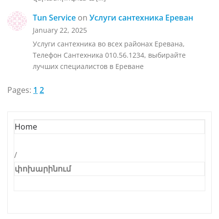
Tun Service
on
Услуги сантехника Ереван
January 22, 2025
Услуги сантехника во всех районах Еревана,
Телефон Сантехника 010.56.1234, выбирайте
лучших специалистов в Ереване
Pages:
1
2
Home
/
փոխարինում