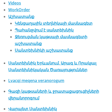
Videos
WorkOrder
Աշխատանք
Կենցաղային տեղնիկայի մասնագետ
Պահանջվում է սանտեխնիկ
Ջեռուցման կաթսայի մասնագետի
աշխատանք
Սանտեխնիկի աշխատանք
Սանտեխնիկ Երևանում. Արագ և Որակյալ
Սանտեխնիկական Ծառայություններ
Lvacqi meqena veranorogum
Գազի կաթսաների և ջրատաքացուցիչների
վերանորոգում
Վարպետ Սանտեխնիկ