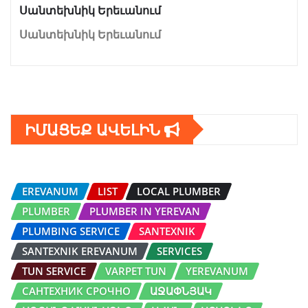
Սանտեխնիկ Երեւանում
Սանտեխնիկ Երեւանում
ԻՄԱՑԵՔ ԱՎԵԼԻՆ
EREVANUM
LIST
LOCAL PLUMBER
PLUMBER
PLUMBER IN YEREVAN
PLUMBING SERVICE
SANTEXNIK
SANTEXNIK EREVANUM
SERVICES
TUN SERVICE
VARPET TUN
YEREVANUM
САНТЕХНИК СРОЧНО
ԱՋԱՓՆՅԱԿ