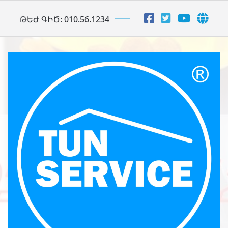
Skip
ԹԵԺ ԳԻԾ: 010.56.1234
to
content