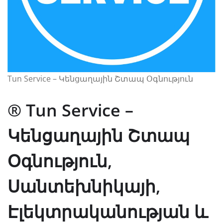
Tun Service – Կենցաղային Շտապ Օգնություն
® Tun Service –
Կենցաղային Շտապ
Օգնություն,
Սանտեխնիկայի,
Էլեկտրականության և