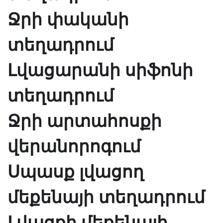
Ջրի փականի
տեղադրում
Լվացարանի սիֆոնի
տեղադրում
Ջրի արտահոսքի
վերանորոգում
Սպասք լվացող
մեքենայի տեղադրում
Լվացքի մեքենայի