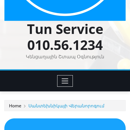
Tun Service
010.56.1234
Կենցաղային Շտապ Օգնություն
Home
Սանտեխնիկայի Վերանորոգում