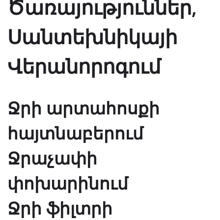
Ծառայություններ,
Սանտեխնիկայի
Վերանորոգում
Ջրի արտահոսքի
հայտնաբերում
Ջրաչափի
փոխարինում
Ջրի ֆիլտրի