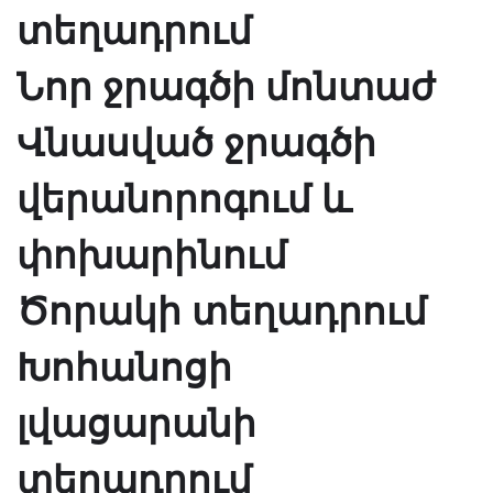
տեղադրում
Նոր ջրագծի մոնտաժ
Վնասված ջրագծի
վերանորոգում և
փոխարինում
Ծորակի տեղադրում
Խոհանոցի
լվացարանի
տեղադրում