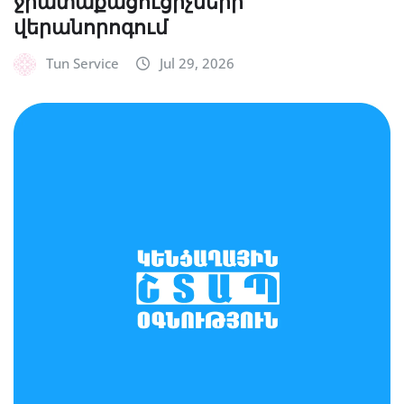
ջրատաքացուցիչների
վերանորոգում
Tun Service
Jul 29, 2026