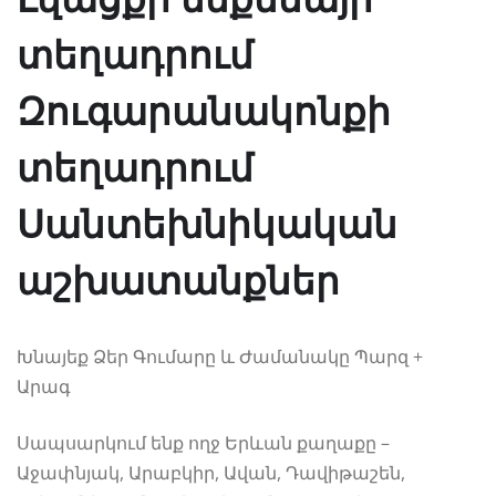
տեղադրում
Զուգարանակոնքի
տեղադրում
Սանտեխնիկական
աշխատանքներ
Խնայեք Ձեր Գումարը և Ժամանակը Պարզ +
Արագ
Սապսարկում ենք ողջ Երևան քաղաքը –
Աջափնյակ, Արաբկիր, Ավան, Դավիթաշեն,