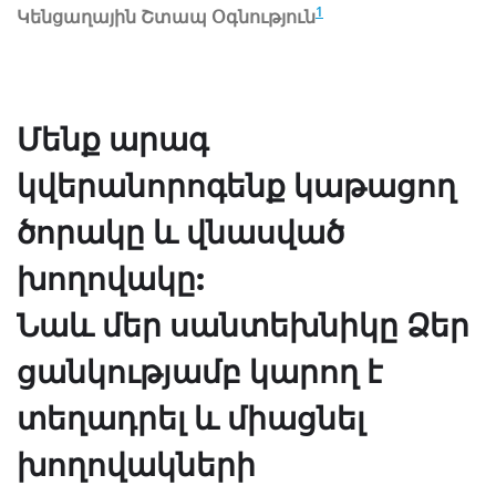
1
Կենցաղային Շտապ Օգնություն
Մենք արագ
կվերանորոգենք կաթացող
ծորակը և վնասված
խողովակը:
Նաև մեր սանտեխնիկը Ձեր
ցանկությամբ կարող է
տեղադրել և միացնել
խողովակների