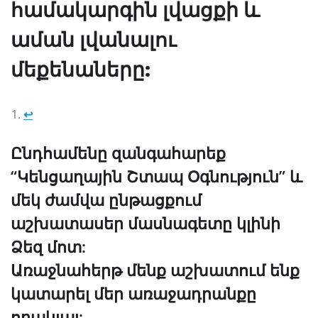
համակարգին լվացքի և
աման լվանալու
մեքենաները:
↩︎
Ընդհամենը զանգահարեք
“Կենցաղային Շտապ Օգնություն” և
մեկ ժամվա ընթացքում
աշխատասեր մասնագետը կլինի
Ձեզ մոտ:
Առաջնահերթ մենք աշխատում ենք
կատարել մեր առաջադրանքը
որակյալ: