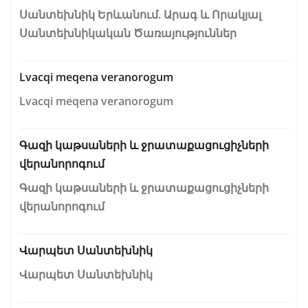
Սանտեխնիկ Երևանում. Արագ և Որակյալ
Սանտեխնիկական Ծառայություններ
Lvacqi meqena veranorogum
Lvacqi meqena veranorogum
Գազի կաթսաների և ջրատաքացուցիչների
վերանորոգում
Գազի կաթսաների և ջրատաքացուցիչների
վերանորոգում
Վարպետ Սանտեխնիկ
Վարպետ Սանտեխնիկ