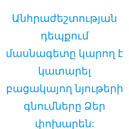
Անհրաժեշտության
դեպքում
մասնագետը կարող է
կատարել
բացակայող նյութերի
գնումները Ձեր
փոխարեն: