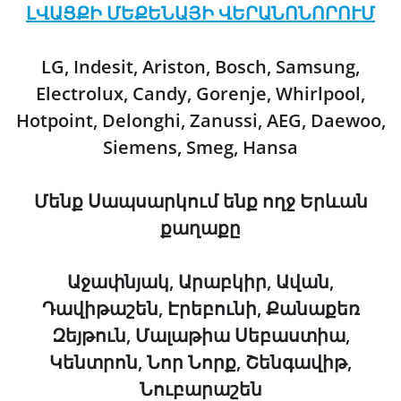
ԼՎԱՑՔԻ ՄԵՔԵՆԱՅԻ ՎԵՐԱՆՈՆՈՐՈՒՄ
LG, Indesit, Ariston, Bosch, Samsung,
Electrolux, Candy, Gorenje, Whirlpool,
Hotpoint, Delonghi, Zanussi, AEG, Daewoo,
Siemens, Smeg, Hansa
Մենք
Սապսարկում ենք ողջ Երևան
քաղաքը
Աջափնյակ, Արաբկիր, Ավան,
Դավիթաշեն, Էրեբունի, Քանաքեռ
Զեյթուն, Մալաթիա Սեբաստիա,
Կենտրոն, Նոր Նորք, Շենգավիթ,
Նուբարաշեն