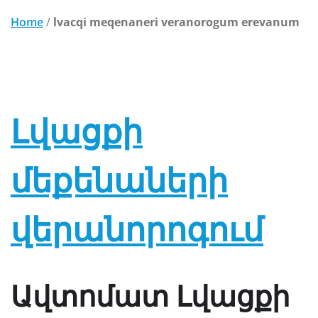
Home
/
lvacqi meqenaneri veranorogum erevanum
Lvacqi meqenayi varpet – lvacqi meqenayi masnaget –
լվացքի մեքենայի վարպետ – Ավտոմատ Լվացքի
Մեքենայի Վերանորոգում
Լվացքի
մեքենաների
վերանորոգում
Ավտոմատ Լվացքի