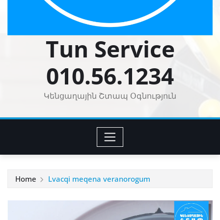
Tun Service
010.56.1234
Կենցաղային Շտապ Օգնություն
Home
Lvacqi meqena veranorogum