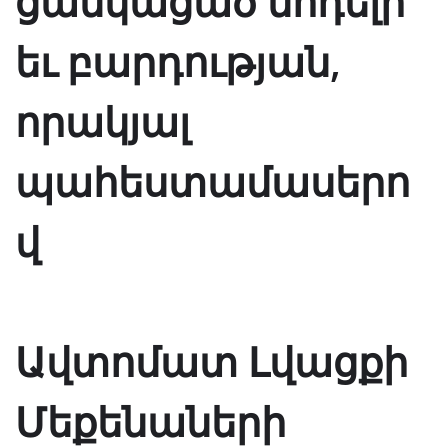
ցանկացած մոդելի
եւ բարդության,
որակյալ
պահեստամասերո
վ
Ավտոմատ Լվացքի
Մեքենաների