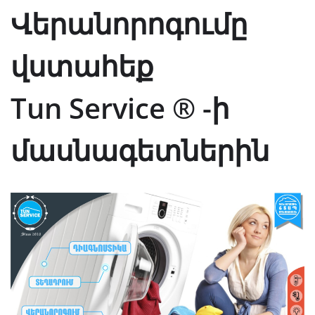
Վերանորոգումը
վստահեք
Tun Service ® -ի
մասնագետներին