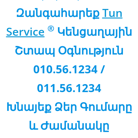
Զանգահարեք
Tun
®
Service
Կենցաղային
Շտապ Օգնություն
010.56.1234 /
011.56.1234
Խնայեք Ձեր Գումարը
և Ժամանակը