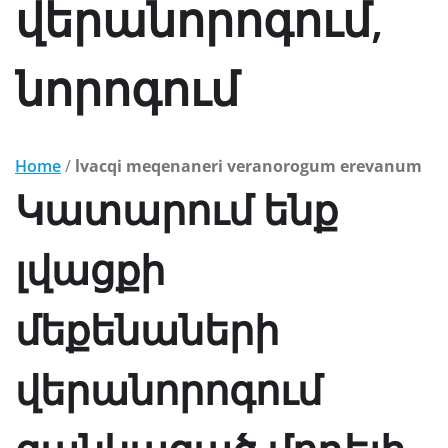
վերանորոգում,
նորոգում
Home
/
lvacqi meqenaneri veranorogum erevanum
Կատարում ենք
լվացքի
մեքենաների
վերանորոգում