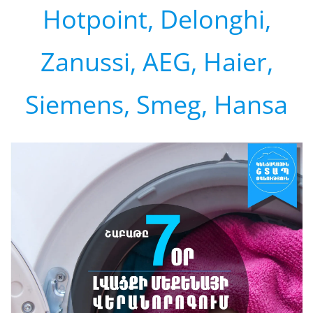
Hotpoint, Delonghi,
Zanussi, AEG, Haier,
Siemens, Smeg, Hansa