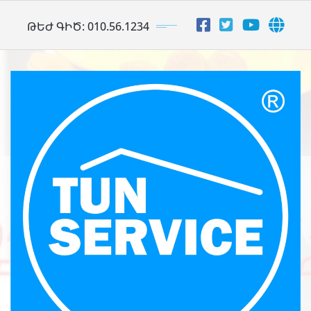
Skip
ԹԵԺ ԳԻԾ: 010.56.1234
to
content