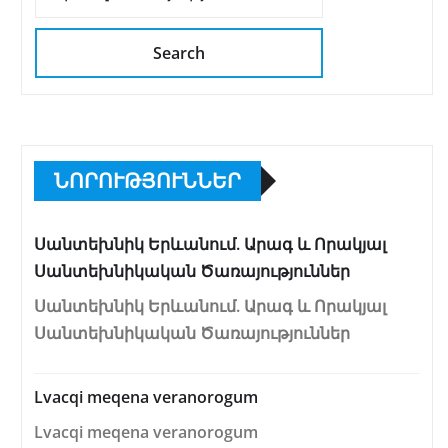
Search
ՆՈՐՈՒԹՅՈՒՆՆԵՐ
Սանտեխնիկ Երևանում. Արագ և Որակյալ
Սանտեխնիկական Ծառայություններ
Սանտեխնիկ Երևանում. Արագ և Որակյալ
Սանտեխնիկական Ծառայություններ
Lvacqi meqena veranorogum
Lvacqi meqena veranorogum