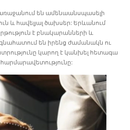
ռաջանում են ամենաանսպասելի
ն և հավելյալ ծախսեր: Երևանում
րթություն է բնակարանների և
գնահատում են իրենց ժամանակն ու
տրությունը կարող է կանխել հետագա
 հարմարավետությունը: