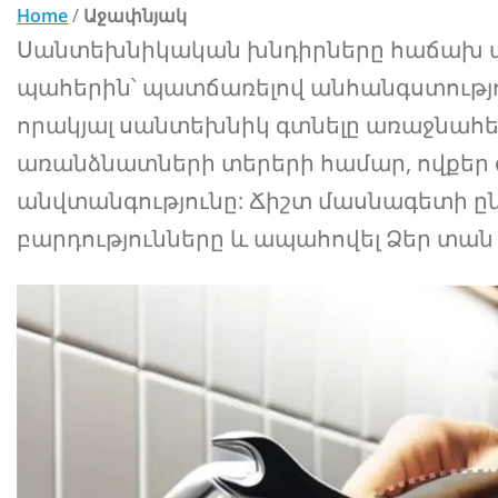
Home
/
Աջափնյակ
Սանտեխնիկական խնդիրները հաճախ ա
պահերին՝ պատճառելով անհանգստությու
որակյալ սանտեխնիկ գտնելը առաջնահե
առանձնատների տերերի համար, ովքեր 
անվտանգությունը: Ճիշտ մասնագետի ըն
բարդությունները և ապահովել Ձեր տան