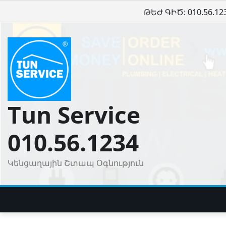
Skip
ԹԵԺ ԳԻԾ: 010.56.12
to
content
Tun Service
010.56.1234
Կենցաղային Շտապ Օգնություն