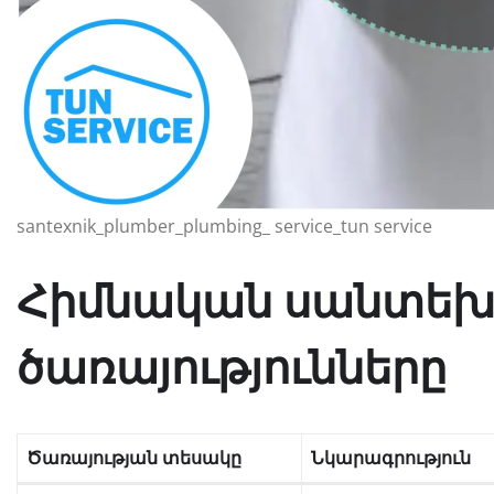
santexnik_plumber_plumbing_ service_tun service
Հիմնական սանտե
ծառայությունները
Ծառայության տեսակը
Նկարագրություն