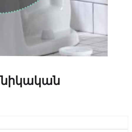
խնիկական