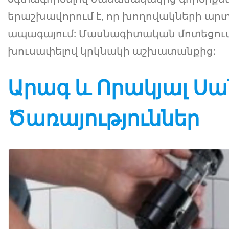
երաշխավորում է, որ խողովակների արտ
ապագայում: Մասնագիտական մոտեցումը 
խուսափելով կրկնակի աշխատանքից:
Արագ և Որակյալ 
Ծառայություններ