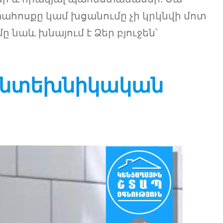
ահոսքը կամ խցանումը չի կրկնվի մոտ
նաև խնայում է Ձեր բյուջեն՝
Սանտեխնիկական