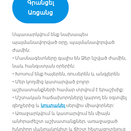
Գրանցել
Առցանց
Սպասարկվում ենք նախապես
պայմանավորված օրը, պայմանավորված
ժամին:
• Մասնագետները գալիս են Ձեր նշված ժամին,
նաև հանգստյան օրերին:
• Խոսում ենք հայերեն, ռուսերեն և անգլերեն
• Մեր կողմից կատարված բոլոր
աշխատանքների համար տրվում է երաշխիք:
• Մշտական հաճախորդները կարող են օգտվել
զեղչերից և
կուտակել
սերվիս միավորներ:
• Առաջարկվում և կատարվում են միայն
անհրաժեշտ աշխատանքներ, առաջացած
խնդիրը մանրակրկիտ և ճիշտ հետազոտելուց