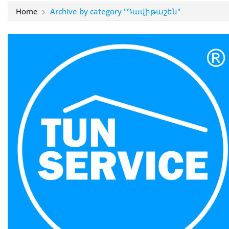
Home
Archive by category "Դավիթաշեն"