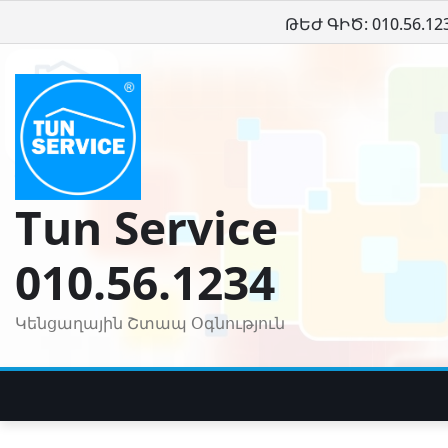
Skip
ԹԵԺ ԳԻԾ: 010.56.12
to
content
Tun Service
010.56.1234
Կենցաղային Շտապ Օգնություն