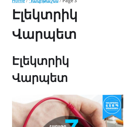
Home
/
Դավիթաշեն
/
Page 3
Էլեկտրիկ
Վարպետ
Էլեկտրիկ
Վարպետ