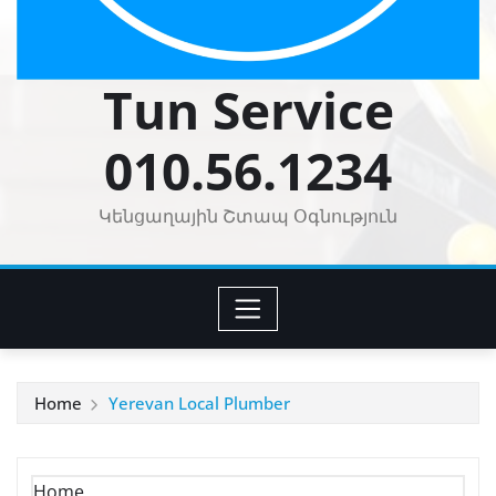
Tun Service
010.56.1234
Կենցաղային Շտապ Օգնություն
Home
Yerevan Local Plumber
Home