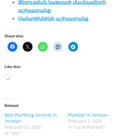
Ջեռուցման կաթսայի մասնագետի
աշխատանք
Սանտեխնիկի աշխատանք
Share this:
Like this:
L
o
a
d
Related
i
Best Plumbing Services in
Plumber in Yerevan
n
Yerevan
February 7, 2025
g
February 27, 2026
In "Local Plumber"
In "List"
…