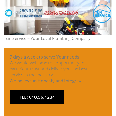
Tun Service – Your Local Plumbing Company
7 days a week to serve Your needs
We would welcome the opportunity to
earn Your trust and deliver you the best
service in the industry
We believe in Honesty and Integrity
TEL: 010.56.1234