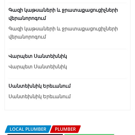
Գազի կաթսաների և ջրատաքացուցիչների
վերանորոգում
Գազի կաթսաների և ջրատաքացուցիչների
վերանորոգում
Վարպետ Սանտեխնիկ
Վարպետ Սանտեխնիկ
Սանտեխնիկ Երեւանում
Սանտեխնիկ Երեւանում
LOCAL PLUMBER
PLUMBER