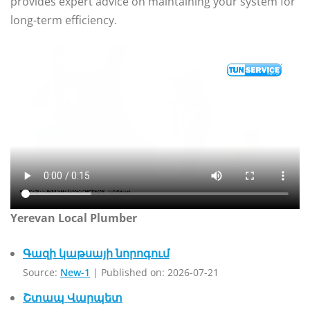
provides expert advice on maintaining your system for
long-term efficiency.
Yerevan Local Plumber
Գազի կաթսայի նորոգում
Source:
New-1
Published on: 2026-07-21
Շտապ Վարպետ