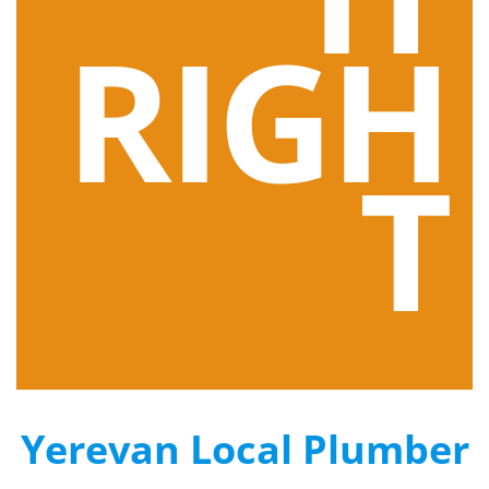
RIGH
T
Yerevan Local Plumber