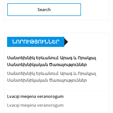
Search
ՆՈՐՈՒԹՅՈՒՆՆԵՐ
Սանտեխնիկ Երևանում. Արագ և Որակյալ
Սանտեխնիկական Ծառայություններ
Սանտեխնիկ Երևանում. Արագ և Որակյալ
Սանտեխնիկական Ծառայություններ
Lvacqi meqena veranorogum
Lvacqi meqena veranorogum