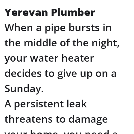
Yerevan Plumber
When a pipe bursts in
the middle of the night,
your water heater
decides to give up on a
Sunday.
A persistent leak
threatens to damage
your home, you need a