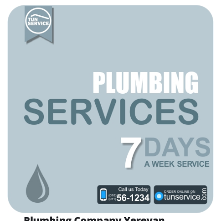
Plumbing Company Yerevan