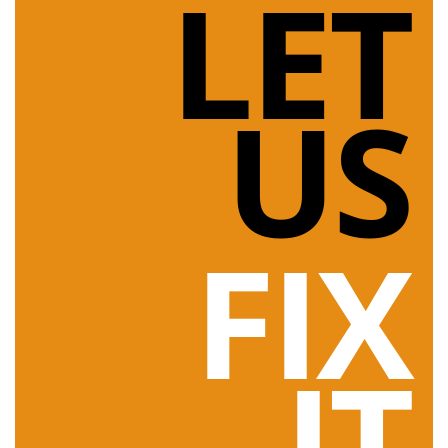
LET
US
FIX
IT