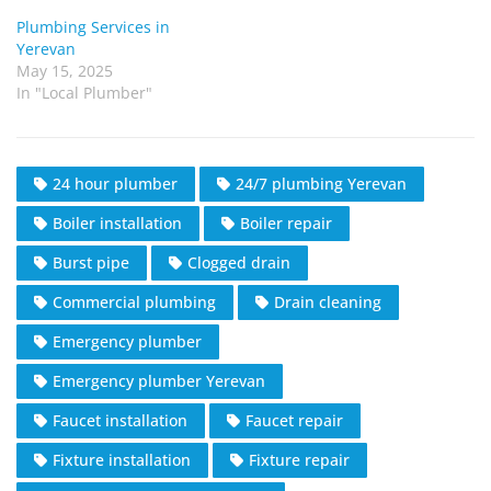
Plumbing Services in
Yerevan
May 15, 2025
In "Local Plumber"
24 hour plumber
24/7 plumbing Yerevan
Boiler installation
Boiler repair
Burst pipe
Clogged drain
Commercial plumbing
Drain cleaning
Emergency plumber
Emergency plumber Yerevan
Faucet installation
Faucet repair
Fixture installation
Fixture repair