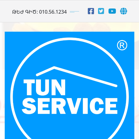
Skip
ԹԵԺ ԳԻԾ: 010.56.1234
to
content