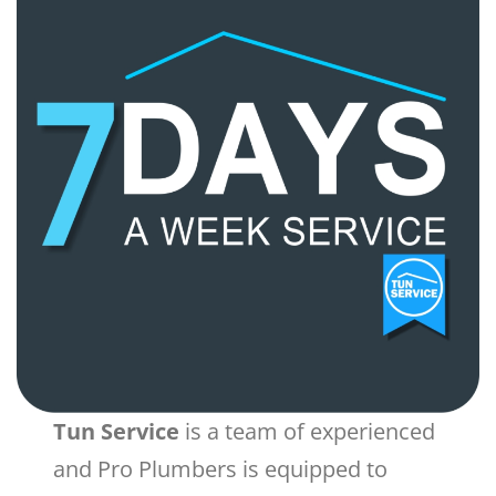
Tun Service
is a team of experienced
and Pro Plumbers is equipped to