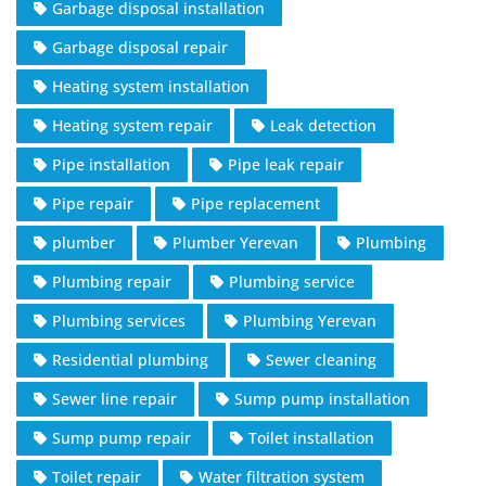
Garbage disposal installation
Garbage disposal repair
Heating system installation
Heating system repair
Leak detection
Pipe installation
Pipe leak repair
Pipe repair
Pipe replacement
plumber
Plumber Yerevan
Plumbing
Plumbing repair
Plumbing service
Plumbing services
Plumbing Yerevan
Residential plumbing
Sewer cleaning
Sewer line repair
Sump pump installation
Sump pump repair
Toilet installation
Toilet repair
Water filtration system