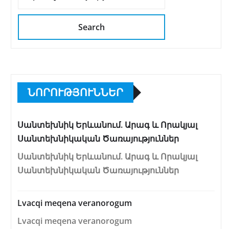
Search
ՆՈՐՈՒԹՅՈՒՆՆԵՐ
Սանտեխնիկ Երևանում. Արագ և Որակյալ
Սանտեխնիկական Ծառայություններ
Սանտեխնիկ Երևանում. Արագ և Որակյալ
Սանտեխնիկական Ծառայություններ
Lvacqi meqena veranorogum
Lvacqi meqena veranorogum