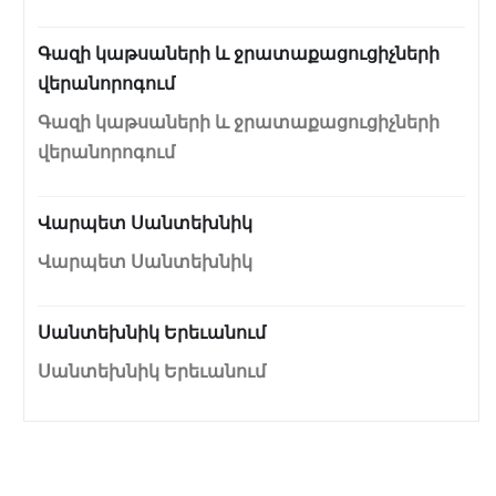
Գազի կաթսաների և ջրատաքացուցիչների
վերանորոգում
Գազի կաթսաների և ջրատաքացուցիչների
վերանորոգում
Վարպետ Սանտեխնիկ
Վարպետ Սանտեխնիկ
Սանտեխնիկ Երեւանում
Սանտեխնիկ Երեւանում