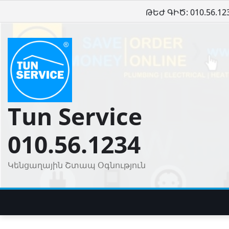
Skip
ԹԵԺ ԳԻԾ: 010.56.12
to
content
Tun Service
010.56.1234
Կենցաղային Շտապ Օգնություն