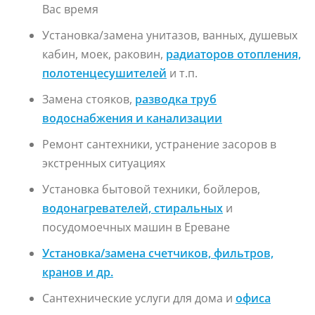
Вас время
Установка/замена унитазов, ванных, душевых
кабин, моек, раковин,
радиаторов отопления,
полотенцесушителей
и т.п.
Замена стояков,
разводка труб
водоснабжения и канализации
Ремонт сантехники, устранение засоров в
экстренных ситуациях
Установка бытовой техники, бойлеров,
водонагревателей, стиральных
и
посудомоечных машин в Ереване
Установка/замена счетчиков, фильтров,
кранов и др.
Сантехнические услуги для дома и
офис
а