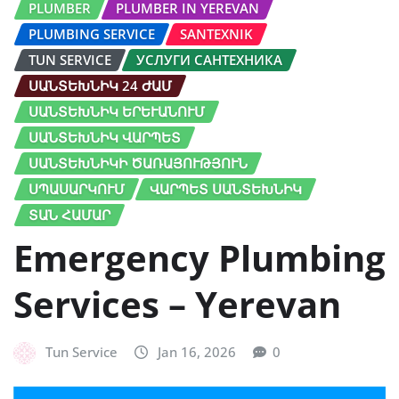
PLUMBER
PLUMBER IN YEREVAN
PLUMBING SERVICE
SANTEXNIK
TUN SERVICE
УСЛУГИ САНТЕХНИКА
ՍԱՆՏԵԽՆԻԿ 24 ԺԱՄ
ՍԱՆՏԵԽՆԻԿ ԵՐԵՒԱՆՈՒՄ
ՍԱՆՏԵԽՆԻԿ ՎԱՐՊԵՏ
ՍԱՆՏԵԽՆԻԿԻ ԾԱՌԱՅՈՒԹՅՈՒՆ
ՍՊԱՍԱՐԿՈՒՄ
ՎԱՐՊԵՏ ՍԱՆՏԵԽՆԻԿ
ՏԱՆ ՀԱՄԱՐ
Emergency Plumbing
Services – Yerevan
Tun Service
Jan 16, 2026
0