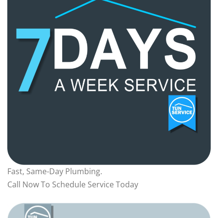
Fast, Same-Day Plumbing.
Call Now To Schedule Service Today