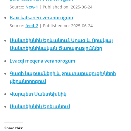
Source:
New-1
Published on: 2025-06-24
Baxi katsaneri veranorogum
Source:
feed_2
Published on: 2025-06-24
Սանտեխնիկ Երևանում. Արագ և Որակյալ
Սանտեխնիկական Ծառայություններ
Lvacqi meqena veranorogum
Գազի կաթսաների և ջրատաքացուցիչների
վերանորոգում
Վարպետ Սանտեխնիկ
Սանտեխնիկ Երեւանում
Share this: