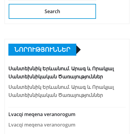
Search
ՆՈՐՈՒԹՅՈՒՆՆԵՐ
Սանտեխնիկ Երևանում. Արագ և Որակյալ
Սանտեխնիկական Ծառայություններ
Սանտեխնիկ Երևանում. Արագ և Որակյալ
Սանտեխնիկական Ծառայություններ
Lvacqi meqena veranorogum
Lvacqi meqena veranorogum