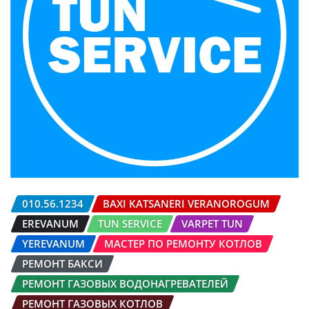
010.56.1234
BAXI KATSANERI VERANOROGUM
EREVANUM
TUN SERVICE
VARPET TUN
YEREVANUM
МАСТЕР ПО РЕМОНТУ КОТЛОВ
РЕМОНТ БАКСИ
РЕМОНТ ГАЗОВЫХ ВОДОНАГРЕВАТЕЛЕЙ
РЕМОНТ ГАЗОВЫХ КОТЛОВ