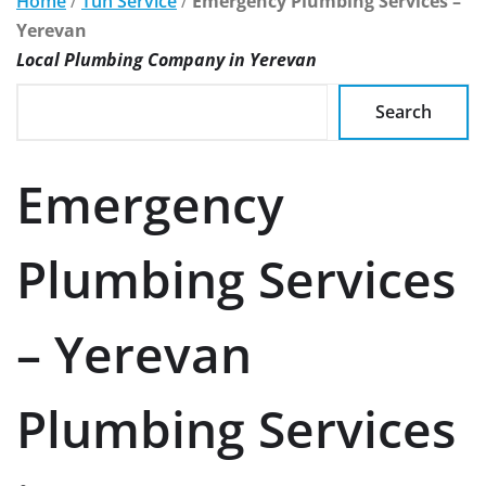
Home
/
Tun Service
/
Emergency Plumbing Services –
Yerevan
Local Plumbing Company in Yerevan
Search
Emergency
Plumbing Services
– Yerevan
Plumbing Services