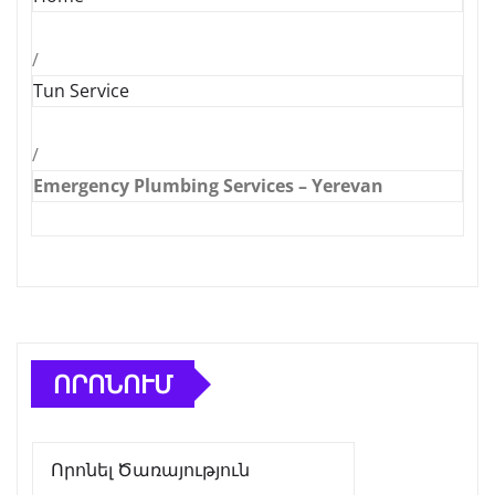
/
Tun Service
/
Emergency Plumbing Services – Yerevan
ՈՐՈՆՈՒՄ