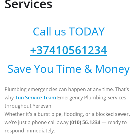
Services
Call us TODAY
+37410561234
Save You Time & Money
Plumbing emergencies can happen at any time. That’s
why
Tun Service Team
Emergency Plumbing Services
throughout Yerevan.
Whether it’s a burst pipe, flooding, or a blocked sewer,
we’re just a phone call away
(010) 56.1234
— ready to
respond immediately.