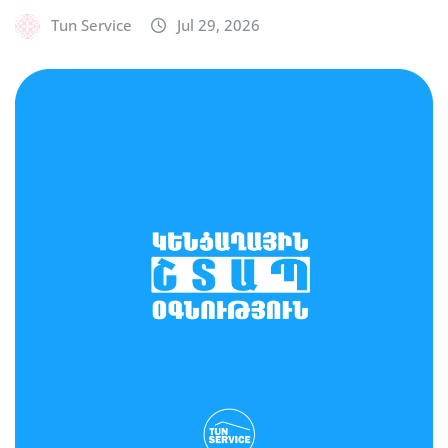
Tun Service
Jul 29, 2026