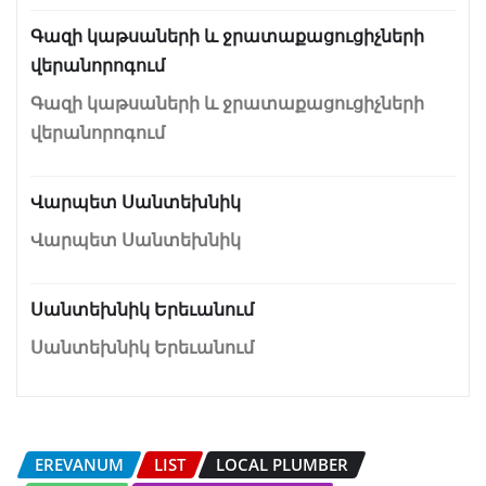
Գազի կաթսաների և ջրատաքացուցիչների
վերանորոգում
Գազի կաթսաների և ջրատաքացուցիչների
վերանորոգում
Վարպետ Սանտեխնիկ
Վարպետ Սանտեխնիկ
Սանտեխնիկ Երեւանում
Սանտեխնիկ Երեւանում
EREVANUM
LIST
LOCAL PLUMBER