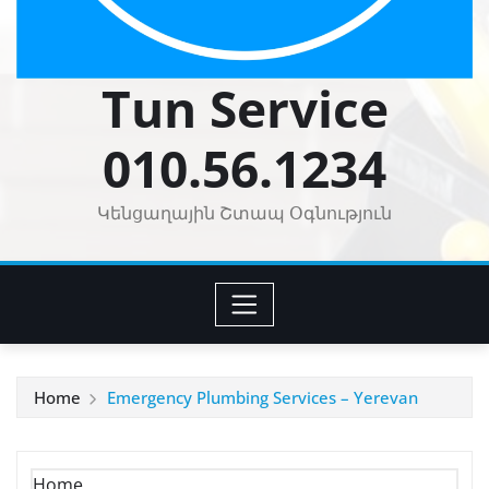
Tun Service
010.56.1234
Կենցաղային Շտապ Օգնություն
Home
Emergency Plumbing Services – Yerevan
Home