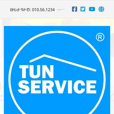
Skip
ԹԵԺ ԳԻԾ: 010.56.1234
to
content