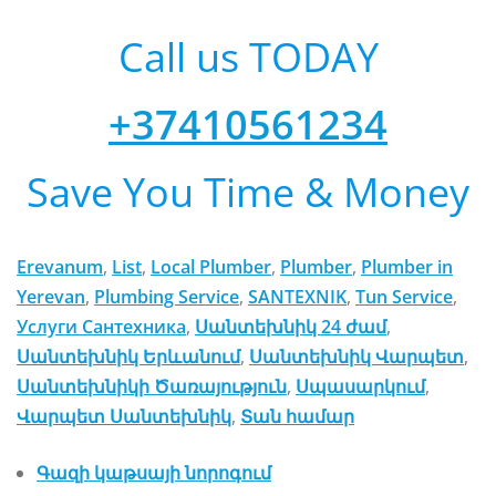
Call us TODAY
+37410561234
Save You Time & Money
Erevanum
, 
List
, 
Local Plumber
, 
Plumber
, 
Plumber in
Yerevan
, 
Plumbing Service
, 
SANTEXNIK
, 
Tun Service
, 
Услуги Сантехника
, 
Սանտեխնիկ 24 ժամ
, 
Սանտեխնիկ Երևանում
, 
Սանտեխնիկ Վարպետ
, 
Սանտեխնիկի Ծառայություն
, 
Սպասարկում
, 
Վարպետ Սանտեխնիկ
, 
Տան համար
Գազի կաթսայի նորոգում