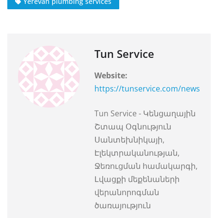
Yerevan plumbing services
Tun Service
Website:
https://tunservice.com/news
Tun Service - Կենցաղային
Շտապ Օգնություն
Սանտեխնիկայի,
Էլեկտրականության,
Ջեռուցման համակարգի,
Լվացքի մեքենաների
վերանորոգման
ծառայություն