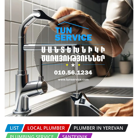
LIST
LOCAL PLUMBER
PLUMBER IN YEREVAN
PLUMBING SERVICE
SANTEXNIK