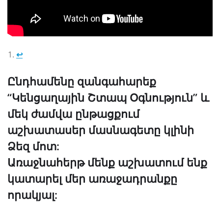
↩︎
Ընդհամենը զանգահարեք
“Կենցաղային Շտապ Օգնություն” և
մեկ ժամվա ընթացքում
աշխատասեր մասնագետը կլինի
Ձեզ մոտ:
Առաջնահերթ մենք աշխատում ենք
կատարել մեր առաջադրանքը
որակյալ: