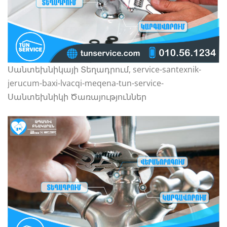
Սանտեխնիկայի Տեղադրում, service-santexnik-
jerucum-baxi-lvacqi-meqena-tun-service-
Սանտեխնիկի Ծառայություններ