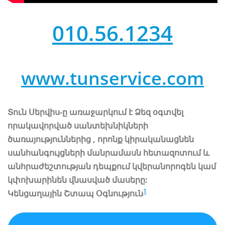
010.56.1234
www.tunservice.com
Տուն Սերվիս-ը առաջարկում է Ձեզ օգտվել
որակավորված սանտեխնիկների
ծառայություններից , որոնք կիրականացնեն
սանհանգույցների մանրամասն հետազոտում և
անհրաժեշտության դեպքում կվերանորոգեն կամ
կփոխարինեն վնասված մասերը:
1
Կենցաղային Շտապ Օգնություն