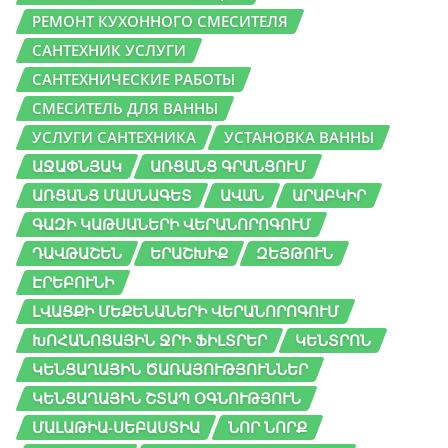
РЕМОНТ КУХОННОГО СМЕСИТЕЛЯ
САНТЕХНИК УСЛУГИ
САНТЕХНИЧЕСКИЕ РАБОТЫ
СМЕСИТЕЛЬ ДЛЯ ВАННЫ
УСЛУГИ САНТЕХНИКА
УСТАНОВКА ВАННЫ
ԱՋԱՓՆՅԱԿ
ԱՌՑԱՆՑ ԳՐԱՆՑՈՒՄ
ԱՌՑԱՆՑ ՄԱՍՆԱԳԵՏ
ԱՎԱՆ
ԱՐԱԲԿԻՐ
ԳԱԶԻ ԿԱԹՍԱՆԵՐԻ ՎԵՐԱՆՈՐՈԳՈՒՄ
ԴԱՎԹԱՇԵՆ
ԵՐԱՇԽԻՔ
ԶԵՅԹՈՒՆ
ԷՐԵԲՈՒՆԻ
ԼՎԱՑՔԻ ՄԵՔԵՆԱՆԵՐԻ ՎԵՐԱՆՈՐՈԳՈՒՄ
ԽՈՀԱՆՈՑԱՅԻՆ ՋՐԻ ՖԻԼՏՐԵՐ
ԿԵՆՏՐՈՆ
ԿԵՆՑԱՂԱՅԻՆ ԾԱՌԱՅՈՒԹՅՈՒՆՆԵՐ
ԿԵՆՑԱՂԱՅԻՆ ՇՏԱՊ ՕԳՆՈՒԹՅՈՒՆ
ՄԱԼԱԹԻԱ-ՍԵԲԱՍՏԻԱ
ՆՈՐ ՆՈՐՔ