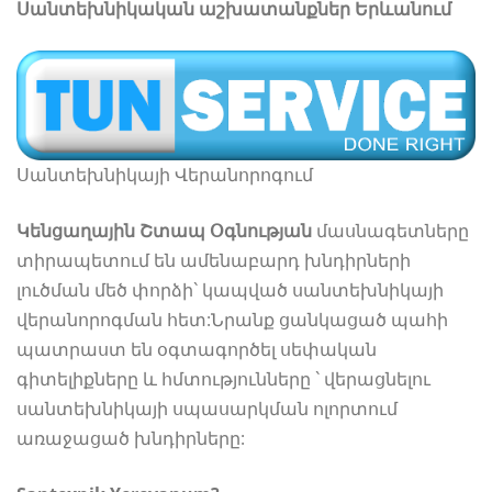
Սանտեխնիկական աշխատանքներ Երևանում
Սանտեխնիկայի Վերանորոգում
Կենցաղային Շտապ Օգնության
մասնագետները
տիրապետում են ամենաբարդ խնդիրների
լուծման մեծ փորձի` կապված սանտեխնիկայի
վերանորոգման հետ:Նրանք ցանկացած պահի
պատրաստ են օգտագործել սեփական
գիտելիքները և հմտությունները ` վերացնելու
սանտեխնիկայի սպասարկման ոլորտում
առաջացած խնդիրները: