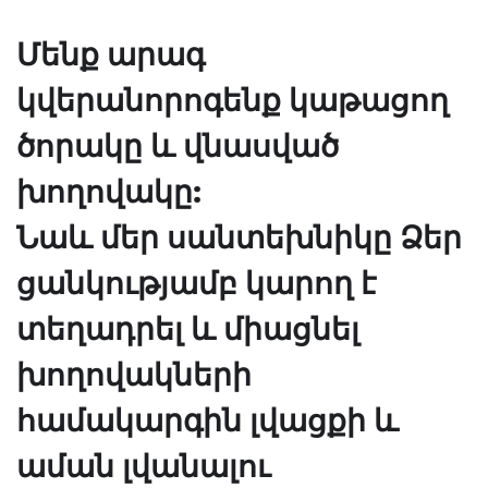
Մենք արագ
կվերանորոգենք կաթացող
ծորակը և վնասված
խողովակը:
Նաև մեր սանտեխնիկը Ձեր
ցանկությամբ կարող է
տեղադրել և միացնել
խողովակների
համակարգին լվացքի և
աման լվանալու