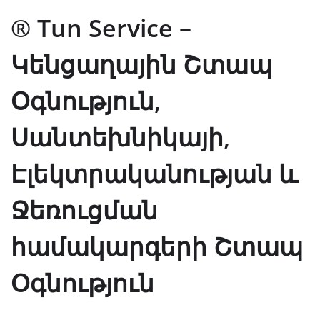
® Tun Service –
Կենցաղային Շտապ
Օգնություն,
Սանտեխնիկայի,
Էլեկտրականության և
Ջեռուցման
համակարգերի Շտապ
Օգնություն