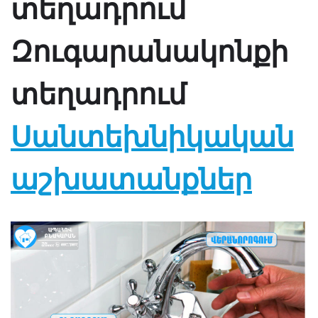
տեղադրում
Զուգարանակոնքի
տեղադրում
Սանտեխնիկական
աշխատանքներ