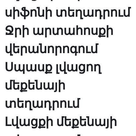
սիֆոնի տեղադրում
Ջրի արտահոսքի
վերանորոգում
Սպասք լվացող
մեքենայի
տեղադրում
Լվացքի մեքենայի