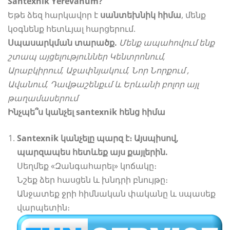
Santexnik Yerevanum?
Եթե ձեզ հարկավոր է
սանտեխնիկ հիմա
, մենք
կօգնենք հետևյալ հարցերում.
Սպասարկման տարածք.
Մենք ապահովում ենք
շտապ այցելություններ Կենտրոնում,
Արաբկիրում, Աջափնյակում, Նոր Նորքում ,
Ավանում, Դավթաշենքւմ և Երևանի բոլոր այլ
թաղամասերում
Ինչպե՞ս կանչել santexnik հենց հիմա
Santexnik կանչելը պարզ է։
Այսպիսով
,
պարզապես հետևեք այս քայլերին.
Սեղմեք «Զանգահարել» կոճակը։
Նշեք ձեր հասցեն և խնդրի բնույթը։
Անջատեք ջրի հիմնական փականը և սպասեք
վարպետին։