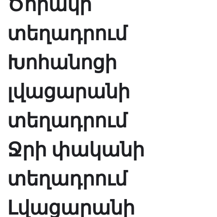
Ծորակի
տեղադրում
Խոհանոցի
լվացարանի
տեղադրում
Ջրի փականի
տեղադրում
Լվացարանի