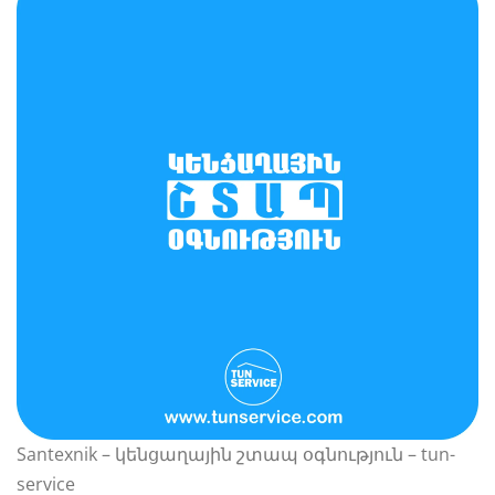
Santexnik – կենցաղային շտապ օգնություն – tun-
service