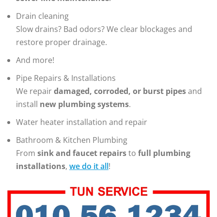
Drain cleaning
Slow drains? Bad odors? We clear blockages and
restore proper drainage.
And more!
Pipe Repairs & Installations
We repair
damaged, corroded, or burst pipes
and
install
new plumbing systems
.
Water heater installation and repair
Bathroom & Kitchen Plumbing
From
sink and faucet repairs
to
full plumbing
installations
,
we do it all
!