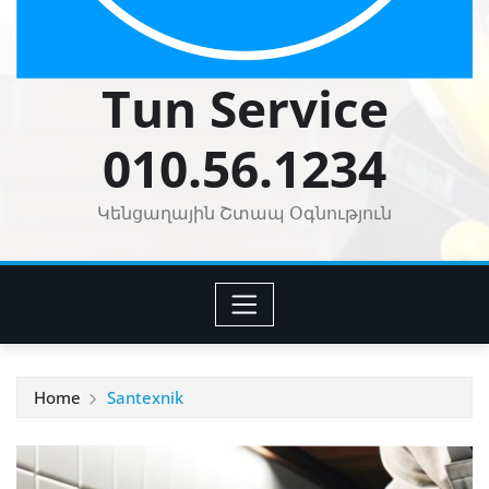
Tun Service
010.56.1234
Կենցաղային Շտապ Օգնություն
Home
Santexnik