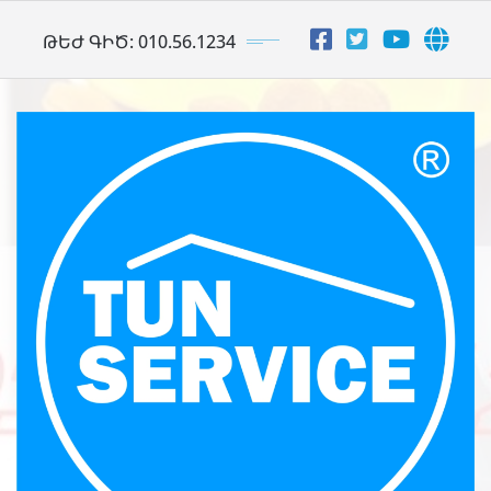
Skip
ԹԵԺ ԳԻԾ: 010.56.1234
to
content