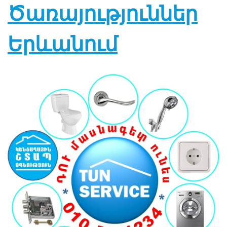
Ծառայություններ
Երևանում