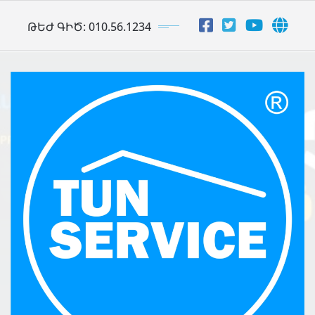
Skip
ԹԵԺ ԳԻԾ: 010.56.1234
to
content