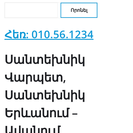
Որոնել
Հեռ: 010.56.1234
Սանտեխնիկ
Վարպետ,
Սանտեխնիկ
Երևանում –
Ավանում