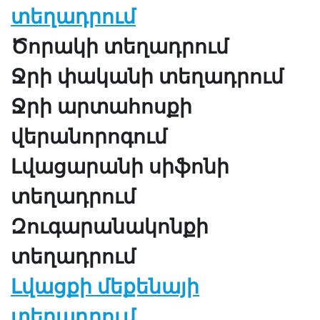
տեղադրում
Ծորակի տեղադրում
Ջրի փականի տեղադրում
Ջրի արտահոսքի
վերանորոգում
Լվացարանի սիֆոնի
տեղադրում
Զուգարանակոնքի
տեղադրում
Լվացքի մեքենայի
տեղադրում