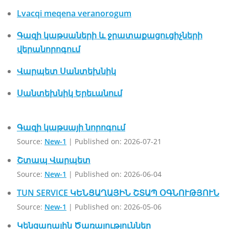
Lvacqi meqena veranorogum
Գազի կաթսաների և ջրատաքացուցիչների
վերանորոգում
Վարպետ Սանտեխնիկ
Սանտեխնիկ Երեւանում
Գազի կաթսայի նորոգում
Source:
New-1
Published on: 2026-07-21
Շտապ Վարպետ
Source:
New-1
Published on: 2026-06-04
TUN SERVICE ԿԵՆՑԱՂԱՅԻՆ ՇՏԱՊ ՕԳՆՈՒԹՅՈՒՆ
Source:
New-1
Published on: 2026-05-06
Կենցաղային Ծառայություններ