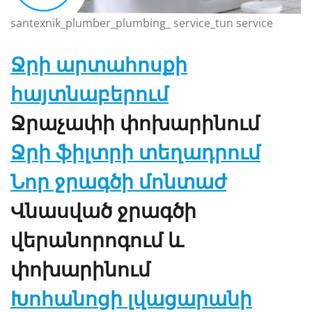
santexnik_plumber_plumbing_ service_tun service
Ջրի արտահոսքի
հայտնաբերում
Ջրաչափի փոխարինում
Ջրի ֆիլտրի տեղադրում
Նոր ջրագծի մոնտաժ
Վնասված ջրագծի
վերանորոգում և
փոխարինում
Խոհանոցի լվացարանի