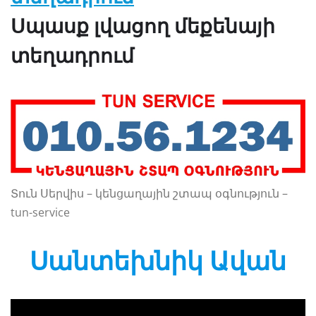
Սպասք լվացող մեքենայի
տեղադրում
Տուն Սերվիս – կենցաղային շտապ օգնություն –
tun-service
Սանտեխնիկ Ավան