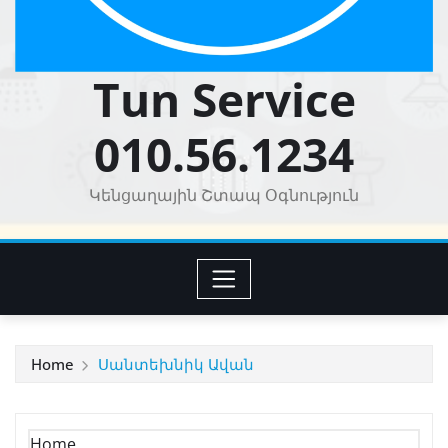
Tun Service
010.56.1234
Կենցաղային Շտապ Օգնություն
Home
Սանտեխնիկ Ավան
Home