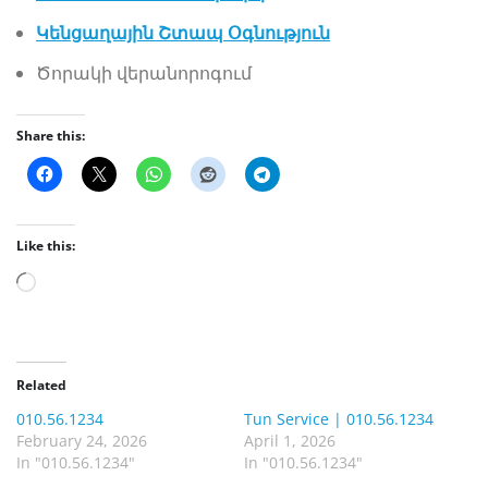
Կենցաղային Շտապ Օգնություն
Ծորակի վերանորոգում
Share this:
Like this:
L
o
a
d
Related
i
010.56.1234
Tun Service | 010.56.1234
n
February 24, 2026
April 1, 2026
g
In "010.56.1234"
In "010.56.1234"
…