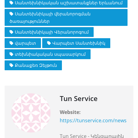
Սանտեխնիկական աշխատանքներ Երևանում
Սանտեխնիկայի վերանորոգման
ծառայություններ
Սանտեխնիկայի Վերանորոգում
վարպետ
Վարպետ Սանտեխնիկ
տեխնիակական սպասարկում
Քանաքեռ Զեյթուն
Tun Service
Website:
https://tunservice.com/news
Tun Service - Կենցաղային