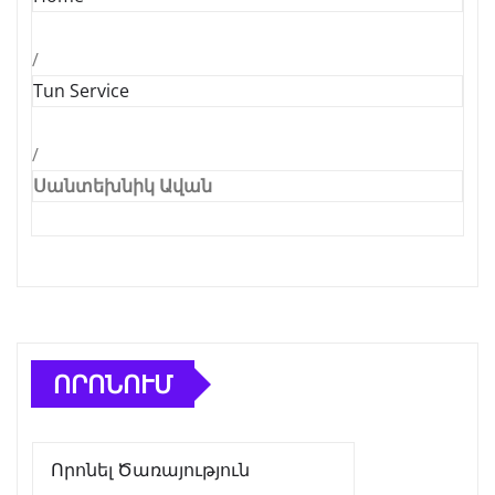
/
Tun Service
/
Սանտեխնիկ Ավան
ՈՐՈՆՈՒՄ