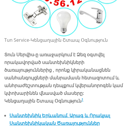
Tun Service-Կենցաղային Շտապ Օգնություն
Տուն Սերվիս-ը առաջարկում է Ձեզ օգտվել
որակավորված սանտեխնիկների
ծառայություններից , որոնք կիրականացնեն
սանհանգույցների մանրամասն հետազոտում և
անհրաժեշտության դեպքում կվերանորոգեն կամ
կփոխարինեն վնասված մասերը:
1
Կենցաղային Շտապ Օգնություն
Սանտեխնիկ Երևանում. Արագ և Որակյալ
Սանտեխնիկական Ծառայություններ