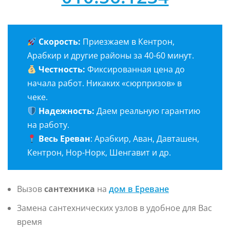
Скорость:
Приезжаем в Кентрон,
Арабкир и другие районы за 40-60 минут.
Честность:
Фиксированная цена до
начала работ. Никаких «сюрпризов» в
чеке.
Надежность:
Даем реальную гарантию
на работу.
Весь Ереван
: Арабкир, Аван, Давташен,
Кентрон, Нор-Норк, Шенгавит и др.
Вызов
сантехника
на
дом в Ереване
Замена сантехнических узлов в удобное для Вас
время