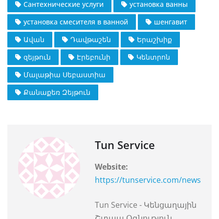
Сантехнические услуги
установка ванны
установка смесителя в ванной
шенгавит
Ավան
Դավթաշեն
Երաշխիք
զեյթուն
Էրեբունի
Կենտրոն
Մալաթիա Սեբաստիա
Քանաքեռ Զեյթուն
Tun Service
Website:
https://tunservice.com/news
Tun Service - Կենցաղային
Շտապ Օգնություն