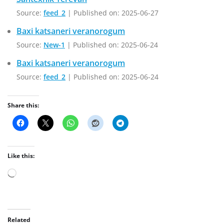
Source:
feed_2
Published on: 2025-06-27
Baxi katsaneri veranorogum
Source:
New-1
Published on: 2025-06-24
Baxi katsaneri veranorogum
Source:
feed_2
Published on: 2025-06-24
Share this:
Like this:
L
o
a
d
Related