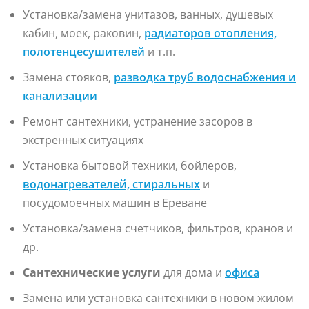
Установка/замена унитазов, ванных, душевых
кабин, моек, раковин,
радиаторов отопления,
полотенцесушителей
и т.п.
Замена стояков,
разводка труб водоснабжения и
канализации
Ремонт сантехники, устранение засоров в
экстренных ситуациях
Установка бытовой техники, бойлеров,
водонагревателей, стиральных
и
посудомоечных машин в Ереване
Установка/замена счетчиков, фильтров, кранов и
др.
Сантехнические услуги
для дома и
офис
а
Замена или установка сантехники в новом жилом