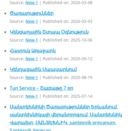
Source:
New-1
Published on: 2026-03-08
Ծառայություններ
Source:
New-1
Published on: 2026-03-03
Կենցաղային Շտապ Օգնություն
Source:
New-1
Published on: 2025-10-06
Հատուկ Առաջարկ
Source:
New-1
Published on: 2025-09-12
Կենղացային Սպասարկում
Source:
New-1
Published on: 2025-08-19
Tun Service – Շաբաթը 7 օր
Source:
New-1
Published on: 2025-07-14
Սանտեխնիկի Ծառայություններ Երևանում,
սանտեխնիկայի վերանորոգում, Սանտեխնիկ
Վարպետ, ՍԱՆՏԵԽՆԻԿ, santexnik erevanum,
Santexnik Yerevan