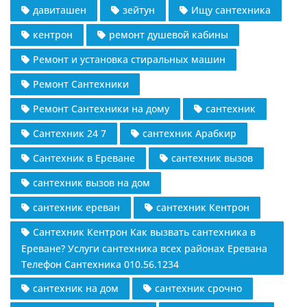
давиташен
зейтун
Ищу сантехника
кентрон
ремонт душевой кабины
Ремонт и установка стиральных машин
Ремонт Сантехники
Ремонт Сантехники на дому
сантехник
Сантехник 24 7
сантехник Арабкир
Сантехник в Ереване
сантехник вызов
сантехник вызов на дом
сантехник ереван
сантехник Кентрон
Сантехник Кентрон Как вызвать сантехника в
Ереване? Услуги сантехника всех районах Еревана
Телефон Сантехника 010.56.1234
сантехник на дом
сантехник срочно