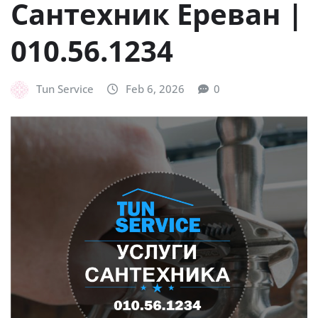
Сантехник Ереван |
010.56.1234
Tun Service
Feb 6, 2026
0