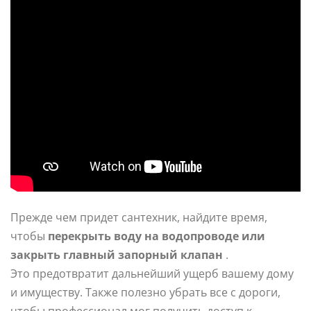
Прежде чем придет сантехник, найдите время,
чтобы
перекрыть воду на водопроводе или
закрыть главный запорный клапан
.
Это предотвратит дальнейший ущерб вашему дому
и имуществу. Также полезно убрать все с дороги,