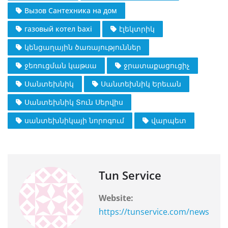
Вызов Сантехника на дом
газовый котел baxi
էլեկտրիկ
կենցաղային ծառայություններ
ջեռուցման կաթսա
ջրատաքացուցիչ
Սանտեխնիկ
Սանտեխնիկ Երեւան
Սանտեխնիկ Տուն Սերվիս
սանտեխնիկայի նորոգում
վարպետ
Tun Service
Website:
https://tunservice.com/news