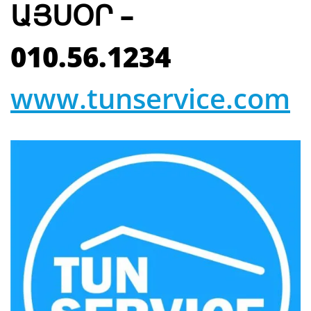
ԱՅՍՕՐ –
010.56.1234
www.tunservice.com