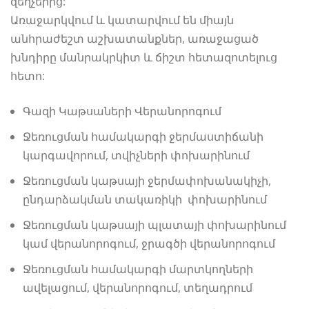
զեղչերից:
Առաջարկվում և կատարվում են միայն
անհրաժեշտ աշխատանքներ, առաջացած
խնդիրը մանրակրկիտ և ճիշտ հետազոտելուց
հետո:
Գազի Կաթսաների Վերանորոգում
Ջեռուցման համակարգի ջերմաստիճանի
կարգավորում, տվիչների փոխարինում
Ջեռուցման կաթսայի ջերմափոխանակիչի,
ընդարձակման տակառիկի փոխարինում
Ջեռուցման կաթսայի պլատայի փոխարինում
կամ վերանորոգում, ջրագծի վերանորոգում
Ջեռուցման համակարգի մարտկողների
ավելացում, վերանորոգում, տեղադրում