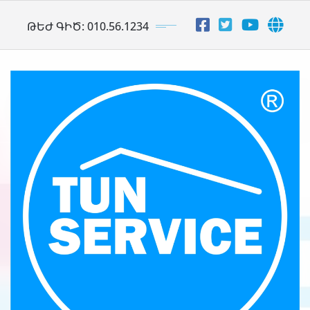
Skip
ԹԵԺ ԳԻԾ: 010.56.1234
to
content