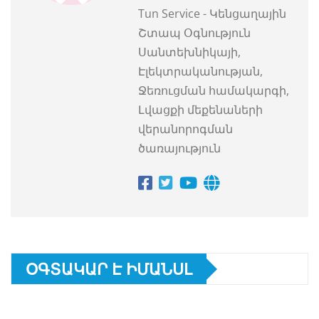
Tun Service - Կենցաղային
Շտապ Օգնություն
Սանտեխնիկայի,
Էլեկտրականության,
Ջեռուցման համակարգի,
Լվացքի մեքենաների
վերանորոգման
ծառայություն
ՕԳՏԱԿԱՐ Է ԻՄԱՆՍԼ