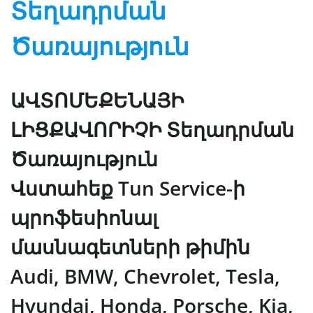
Տեղադրման
Ծառայություն
ԱՎՏՈՄԵՔԵՆԱՅԻ
ԼԻՑՔԱՎՈՐԻՉԻ
Տեղադրման
Ծառայություն
Վստահեք Tun Service-ի
պրոֆեսիոնալ
մասնագետների թիմին
Audi, BMW, Chevrolet, Tesla,
Hyundai, Honda, Porsche, Kia,