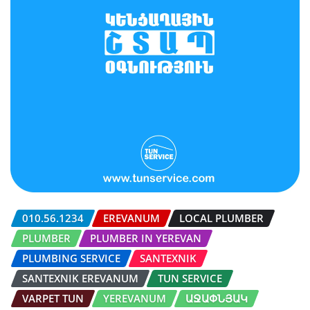
010.56.1234
EREVANUM
LOCAL PLUMBER
PLUMBER
PLUMBER IN YEREVAN
PLUMBING SERVICE
SANTEXNIK
SANTEXNIK EREVANUM
TUN SERVICE
VARPET TUN
YEREVANUM
ԱՋԱՓՆՅԱԿ