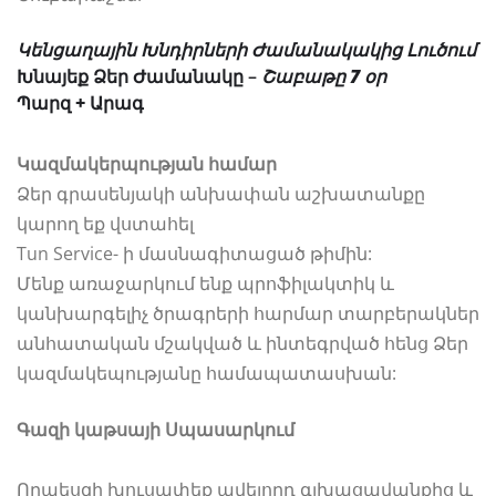
Կենցաղային Խնդիրների Ժամանակակից Լուծում
Խնայեք Ձեր Ժամանակը –
Շաբաթը 7 օր
Պարզ + Արագ
Կազմակերպության համար
Ձեր գրասենյակի անխափան աշխատանքը
կարող եք վստահել
Tun Service- ի մասնագիտացած թիմին:
Մենք առաջարկում ենք պրոֆիլակտիկ և
կանխարգելիչ ծրագրերի հարմար տարբերակներ
անհատական մշակված և ինտեգրված հենց Ձեր
կազմակեպությանը համապատասխան:
Գազի կաթսայի Սպասարկում
Որպեսզի խուսափեք ավելորդ գլխացավանքից և