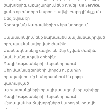
ծախսերից, առաջարկում ենք դիմել
Tun Service
,
քանի որ խնդիրը կարող է ավելի բարդ լինել,քան
Ձեզ թվում էր
Ջեռուցման Կաթսաներիի Վերանորոգում
Սպասարկվում ենք նախապես պայմանավորված
օրը, պայմանավորված ժամին:
Մասնագետները գալիս են Ձեր նշված ժամին,
նաև հանգստյան օրերին:
Գազի Կաթսաներիի Վերանորոգում
Մեր մասնագետների փորձն ու բարձր
որակավորումը հանդիսանում են բոլոր
կատարված
աշխատանքների որակի լավագույն երաշխիքը:
Գազի Կաթսաներիի Վերանորոգում
Մշտական հաճախորդները կարող են օգտվել