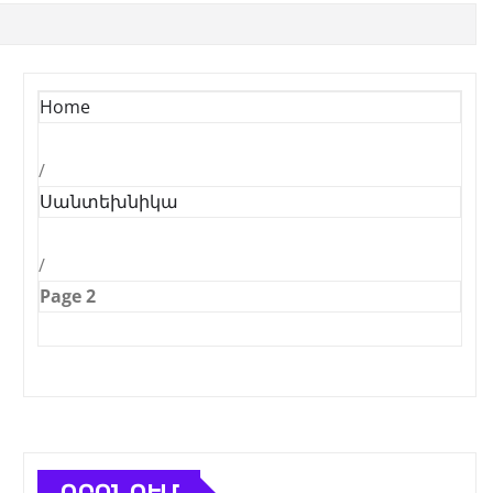
Home
/
Սանտեխնիկա
/
Page 2