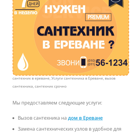
сантехник в ереване, Услуги сантехника в Ереване, вызов
сантехника, сантехник срочно
Мы предоставляем следующие услуги:
Вызов сантехника на
дом в Ереване
Замена сантехнических узлов в удобное для