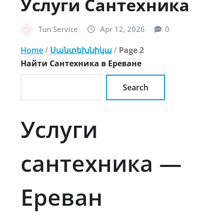
Услуги Сантехника
Tun Service
Apr 12, 2026
0
Home
/
Սանտեխնիկա
/
Page 2
Найти Сантехника в Ереване
Search
Услуги
сантехника —
Ереван