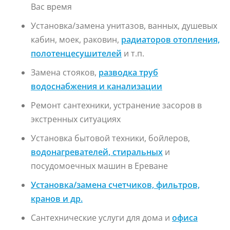
Вас время
Установка/замена унитазов, ванных, душевых
кабин, моек, раковин,
радиаторов отопления,
полотенцесушителей
и т.п.
Замена стояков,
разводка труб
водоснабжения и канализации
Ремонт сантехники, устранение засоров в
экстренных ситуациях
Установка бытовой техники, бойлеров,
водонагревателей, стиральных
и
посудомоечных машин в Ереване
Установка/замена счетчиков, фильтров,
кранов и др.
Сантехнические услуги для дома и
офис
а