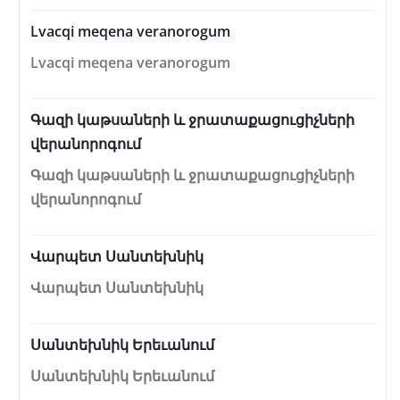
Lvacqi meqena veranorogum
Lvacqi meqena veranorogum
Գազի կաթսաների և ջրատաքացուցիչների
վերանորոգում
Գազի կաթսաների և ջրատաքացուցիչների
վերանորոգում
Վարպետ Սանտեխնիկ
Վարպետ Սանտեխնիկ
Սանտեխնիկ Երեւանում
Սանտեխնիկ Երեւանում