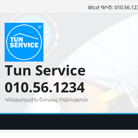
Skip
ԹԵԺ ԳԻԾ: 010.56.12
to
content
Tun Service
010.56.1234
Կենցաղային Շտապ Օգնություն