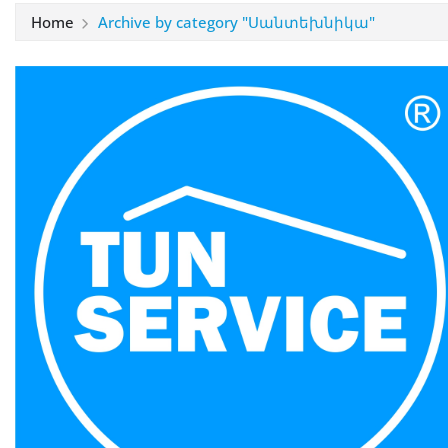
Home
Archive by category "Սանտեխնիկա"