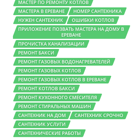
МАСТЕР ПО РЕМОНТУ КОТЛОВ
МАСТЕРА В ЕРЕВАНЕ
НОМЕР САНТЕХНИКА
НУЖЕН САНТЕХНИК
ОШИБКИ КОТЛОВ
ПРИЛОЖЕНИЕ ПОЗВАТЬ МАСТЕРА НА ДОМУ В
ЕРЕВАНЕ
ПРОЧИСТКА КАНАЛИЗАЦИИ
РЕМОНТ БАКСИ
РЕМОНТ ГАЗОВЫХ ВОДОНАГРЕВАТЕЛЕЙ
РЕМОНТ ГАЗОВЫХ КОТЛОВ
РЕМОНТ ГАЗОВЫХ КОТЛОВ В ЕРЕВАНЕ
РЕМОНТ КОТЛОВ БАКСИ
РЕМОНТ КУХОННОГО СМЕСИТЕЛЯ
РЕМОНТ СТИРАЛЬНЫХ МАШИН
САНТЕХНИК НА ДОМ
САНТЕХНИК СРОЧНО
САНТЕХНИК УСЛУГИ
САНТЕХНИЧЕСКИЕ РАБОТЫ