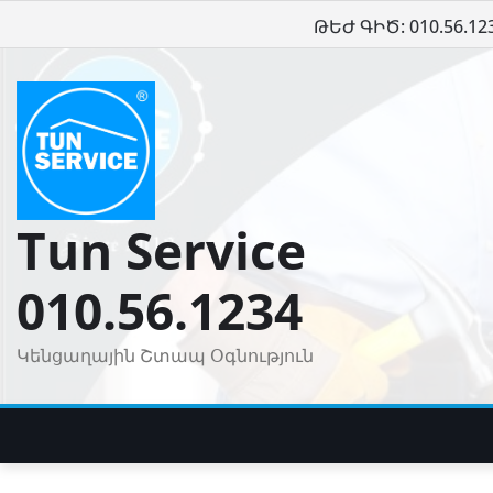
Skip
ԹԵԺ ԳԻԾ: 010.56.12
to
content
Tun Service
010.56.1234
Կենցաղային Շտապ Օգնություն