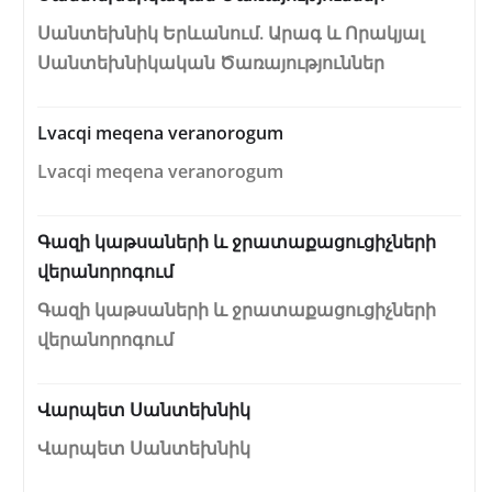
Սանտեխնիկ Երևանում. Արագ և Որակյալ
Սանտեխնիկական Ծառայություններ
Lvacqi meqena veranorogum
Lvacqi meqena veranorogum
Գազի կաթսաների և ջրատաքացուցիչների
վերանորոգում
Գազի կաթսաների և ջրատաքացուցիչների
վերանորոգում
Վարպետ Սանտեխնիկ
Վարպետ Սանտեխնիկ