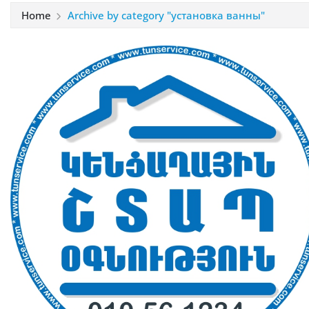
Home
Archive by category "установка ванны"