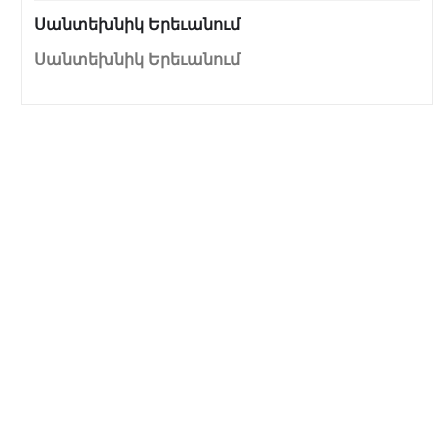
Սանտեխնիկ Երեւանում
Սանտեխնիկ Երեւանում