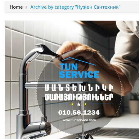
Home
Archive by category "Нужен Сантехник"