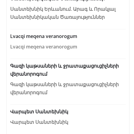
Սանտեխնիկ Երևանում. Արագ և Որակյալ
Սանտեխնիկական Ծառայություններ
Lvacqi meqena veranorogum
Lvacqi meqena veranorogum
Գազի կաթսաների և ջրատաքացուցիչների
վերանորոգում
Գազի կաթսաների և ջրատաքացուցիչների
վերանորոգում
Վարպետ Սանտեխնիկ
Վարպետ Սանտեխնիկ