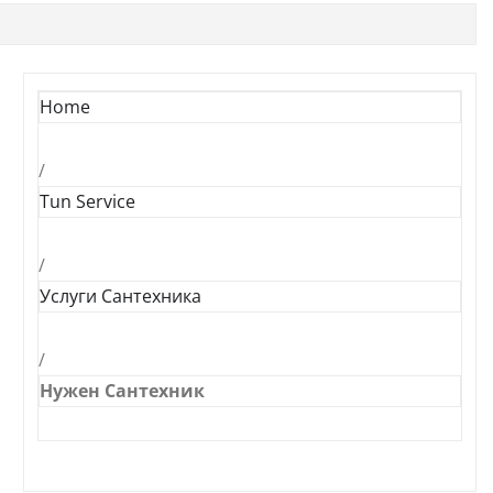
Home
/
Tun Service
/
Услуги Сантехника
/
Нужен Сантехник