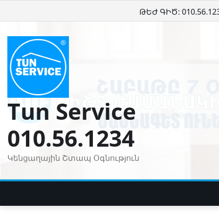
Skip
ԹԵԺ ԳԻԾ: 010.56.12
to
content
Tun Service
010.56.1234
Կենցաղային Շտապ Օգնություն