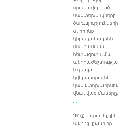
որակավորված
սանտեխնիկների
ծառայությունների
ց , որոնք
կիրականացնեն
մանրամասն
հետազոտում և
անհրաժեշտությա
ն դեպքում
կվերանորոգեն
կամ կփոխարինեն
վնասված մասերը.
…
Դուք
կարող եք լինել
անհոգ, քանի որ