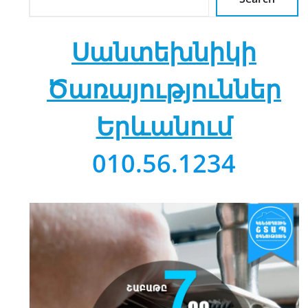
Սանտեխնիկի
Ծառայություններ
Երևանում
010.56.1234