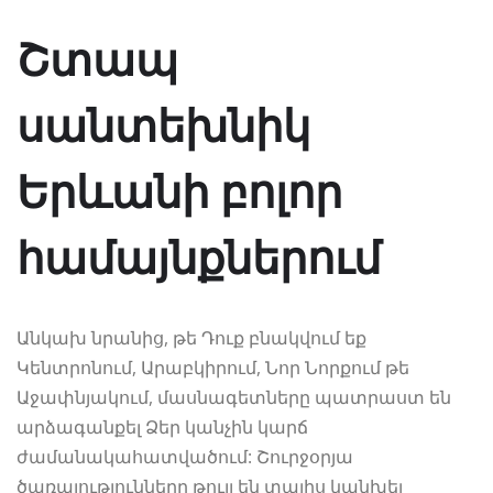
Շտապ
սանտեխնիկ
Երևանի բոլոր
համայնքներում
Անկախ նրանից, թե Դուք բնակվում եք
Կենտրոնում, Արաբկիրում, Նոր Նորքում թե
Աջափնյակում, մասնագետները պատրաստ են
արձագանքել Ձեր կանչին կարճ
ժամանակահատվածում: Շուրջօրյա
ծառայությունները թույլ են տալիս կանխել