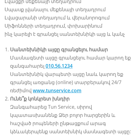
Լվացքի մեքենայի տեղադրում
Սպասք լվանալու մեքենայի տեղադրում
Լվացարանի տեղադում և վերանորոգում
Սիֆոնների տեղադրում, փոխարինում
ինչ կարելի է գրանցել սանտեխնիկի այց և կանչ
Սանտեխնիկի այցը գրանցելու համար
Մասնագետի այցը գրանցելու համար կարող եք
զանգահարել
010.56.1234
Սանտեխնիկ վարպետի այցը նաև կարող եք
գրանցել առցանց (online) տարբերակով 24/7
ռեժիմով
www.tunservice.com
Ունե՞ք կոնկրետ խնդիր
Զանգահարեց Tun Service, սիրով
կպատասխանենք Ձեր բոլոր հարցերին և
հաշված րոպեների ընթացքում արագ
կձևակերպենք սանտեխնիկ մասնագետի այցը: