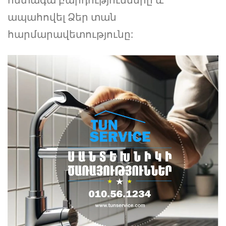
ապահովել Ձեր տան
հարմարավետությունը: