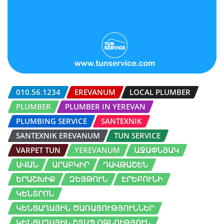
010.56.1234
EREVANUM
LOCAL PLUMBER
PLUMBER
PLUMBER IN YEREVAN
PLUMBING SERVICE
SANTEXNIK
SANTEXNIK EREVANUM
TUN SERVICE
VARPET TUN
YEREVANUM
ԱՋԱՓՆՅԱԿ
ԱՎԱՆ
ԱՐԱԲԿԻՐ
ԴԱՎԹԱՇԵՆ
ԵՐԱՇԽԻՔ
ԶԵՅԹՈՒՆ
ԷՐԵԲՈՒՆԻ
ԿԵՆՏՐՈՆ
ԿԵՆՑԱՂԱՅԻՆ ԾԱՌԱՅՈՒԹՅՈՒՆՆԵՐ
ԿԵՆՑԱՂԱՅԻՆ ՇՏԱՊ ՕԳՆՈՒԹՅՈՒՆ