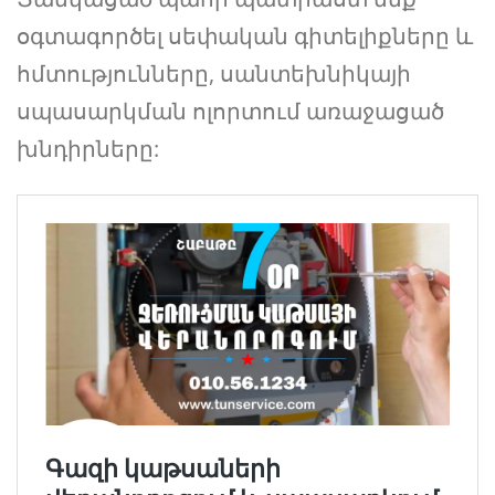
օգտագործել սեփական գիտելիքները և
հմտությունները, սանտեխնիկայի
սպասարկման ոլորտում առաջացած
խնդիրները: