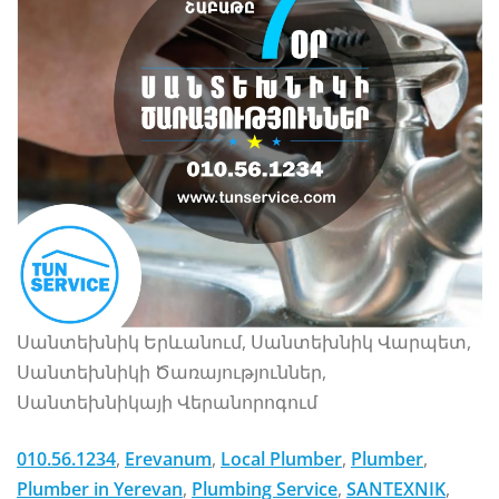
Սանտեխնիկ Երևանում, Սանտեխնիկ Վարպետ,
Սանտեխնիկի Ծառայություններ,
Սանտեխնիկայի Վերանորոգում
010.56.1234
,
Erevanum
,
Local Plumber
,
Plumber
,
Plumber in Yerevan
,
Plumbing Service
,
SANTEXNIK
,