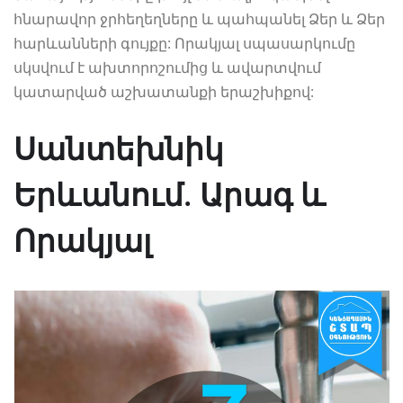
հնարավոր ջրհեղեղները և պահպանել Ձեր և Ձեր
հարևանների գույքը: Որակյալ սպասարկումը
սկսվում է ախտորոշումից և ավարտվում
կատարված աշխատանքի երաշխիքով:
Սանտեխնիկ
Երևանում. Արագ և
Որակյալ