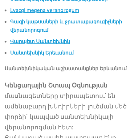
Lvacqi meqena veranorogum
Գազի կաթսաների և ջրատաքացուցիչների
վերանորոգում
Վարպետ Սանտեխնիկ
Սանտեխնիկ Երեւանում
Սանտեխնիկական աշխատանքներ Երևանում
Կենցաղային Շտապ Օգնության
մասնագետները տիրապետում են
ամենաբարդ խնդիրների լուծման մեծ
փորձի` կապված սանտեխնիկայի
վերանորոգման հետ:
Ցանկացած պահի պատրաստ ենք