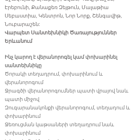
Էրեբունի, Քանաքեռ Զեյթուն, Մալաթիա
Սեբաստիա, Կենտրոն, Նոր Նորք, Շենգավիթ,
Նուբարաշեն:
Վարպետ
Սանտեխնիկի Ծառայություններ
Երևանում
Ինչ կարող է վերանորոգել կամ փոխարինել
սանտեխնիկը
Ծորակի տեղադրում, փոխարինում և
վերանորոգում
Ջրագծի վերանորոգումներ պատի վրայով նաև
պատի միջով
Զուգարանակոնքի վերանորոգում, տեղադում և
փոխարինում
Ջեռուցման կաթսաների տեղադրում նաև
փոխարինում