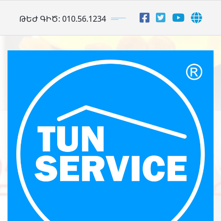
Skip
ԹԵԺ ԳԻԾ: 010.56.1234
to
content