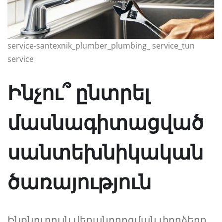
service-santexnik_plumber_plumbing_ service_tun
service
Ինչու՞ ընտրել
մասնագիտացված
սանտեխնիկական
ծառայություն
Ինքնուրույն վերանորոգման փորձերը