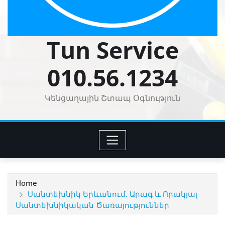
Tun Service
010.56.1234
Կենցաղային Շտապ Օգնություն
Home
Սանտեխնիկ Երևանում. Արագ և Որակյալ
Սանտեխնիկական Ծառայություններ