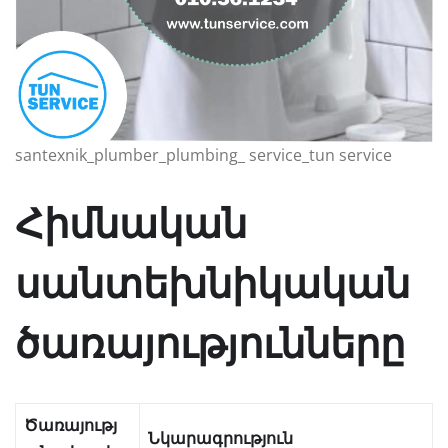
santexnik_plumber_plumbing_ service_tun service
Հիմնական
սանտեխնիկական
ծառայությունները
Ծառայությ
Նկարագրություն