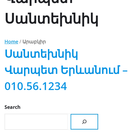
Սանտեխնիկ
Home
/
Արաբկիր
Սանտեխնիկ
Վարպետ Երևանում –
010.56.1234
Search