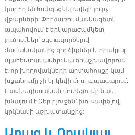
կարող են հանգեցնել ավելի լուրջ
վթարների: Փորձառու մասնագետն
ապահովում է երկարաժամկետ
լուծումներ՝ օգտագործելով
ժամանակակից գործիքներ և որակյալ
պահեստամասեր: Սա երաշխավորում
է, որ խողովակների արտահոսքը կամ
խցանումը չի կրկնվի մոտ ապագայում:
Մասնագիտական մոտեցումը նաև
խնայում է Ձեր բյուջեն՝ խուսափելով
կրկնակի աշխատանքից:
Արագ և Որակյալ