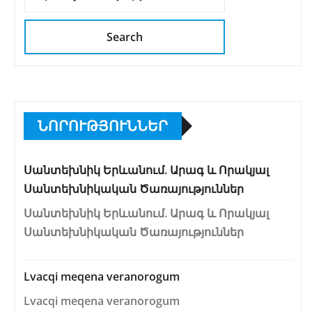
Search
ՆՈՐՈՒԹՅՈՒՆՆԵՐ
Սանտեխնիկ Երևանում. Արագ և Որակյալ
Սանտեխնիկական Ծառայություններ
Սանտեխնիկ Երևանում. Արագ և Որակյալ
Սանտեխնիկական Ծառայություններ
Lvacqi meqena veranorogum
Lvacqi meqena veranorogum