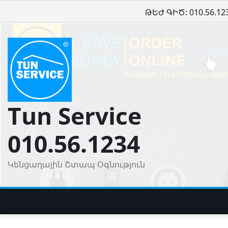
Skip
ԹԵԺ ԳԻԾ: 010.56.12
to
content
Tun Service
010.56.1234
Կենցաղային Շտապ Օգնություն