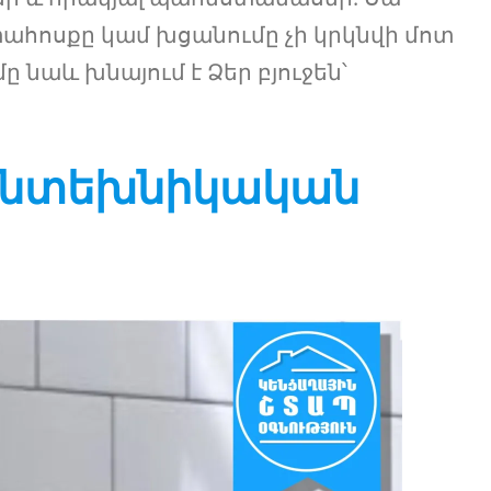
ահոսքը կամ խցանումը չի կրկնվի մոտ
նաև խնայում է Ձեր բյուջեն՝
Սանտեխնիկական