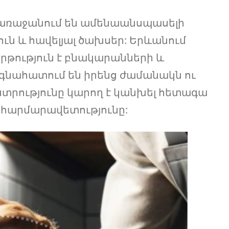
ռաջանում են ամենաանսպասելի
ն և հավելյալ ծախսեր: Երևանում
րթություն է բնակարանների և
գնահատում են իրենց ժամանակն ու
տրությունը կարող է կանխել հետագա
 հարմարավետությունը: