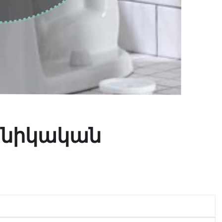
խնիկական