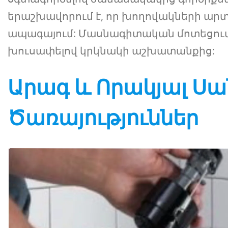
երաշխավորում է, որ խողովակների արտ
ապագայում: Մասնագիտական մոտեցումը 
խուսափելով կրկնակի աշխատանքից:
Արագ և Որակյալ 
Ծառայություններ