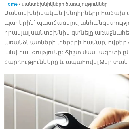
Home
/
սանտեխնիկների ծառայություններ
Սանտեխնիկական խնդիրները հաճախ ա
պահերին՝ պատճառելով անհանգստությու
որակյալ սանտեխնիկ գտնելը առաջնահե
առանձնատների տերերի համար, ովքեր 
անվտանգությունը: Ճիշտ մասնագետի ըն
բարդությունները և ապահովել Ձեր տան