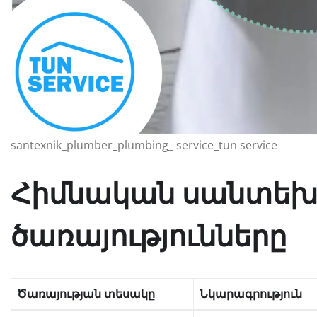
santexnik_plumber_plumbing_ service_tun service
Հիմնական սանտե
ծառայությունները
Ծառայության տեսակը
Նկարագրություն