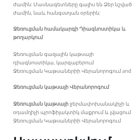
ժամին: Մասնագետները գալիս են Ձեր նշված
ժամին, նաև հանգստյան օրերին:
Ջեռուցման համակարգի Դիագնոստիկա և
թողարկում
Ջեռուցման գազային կաթսայի
դիագնոստիկա, կարգաբերում
Ջեռուցման Կաթսաներիի Վերանորոգում and
Ջեռուցման կաթսայի Վերանորոգում
Ջեռուցման կաթսայի
ջերմափոխանակիչի և
օդամղիչի պրոֆիլակտիկ մաքրում և լվացում
Ջեռուցման Կաթսաներիի Վերանորոգում