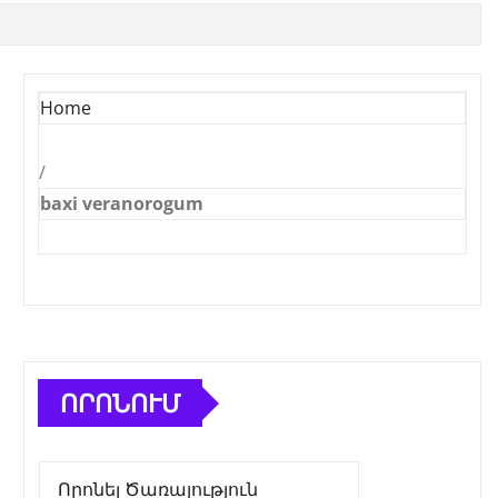
Home
/
baxi veranorogum
ՈՐՈՆՈՒՄ