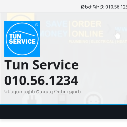
Skip
ԹԵԺ ԳԻԾ: 010.56.12
to
content
Tun Service
010.56.1234
Կենցաղային Շտապ Օգնություն