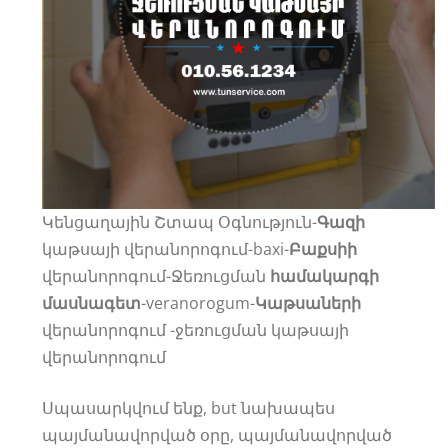
Կենցաղային Շտապ Օգնություն-
Գազի
կաթսայի վերանորոգում-baxi-
Բաքսիի
վերանորոգում-Ջեռուցման
համակարգի
մասնագետ
-veranorogum-
Կաթսաների
վերանորոգում -ջեռուցման կաթսայի
վերանորոգում
Սպասարկվում ենք, but նախապես
պայմանավորված օրը, պայմանավորված