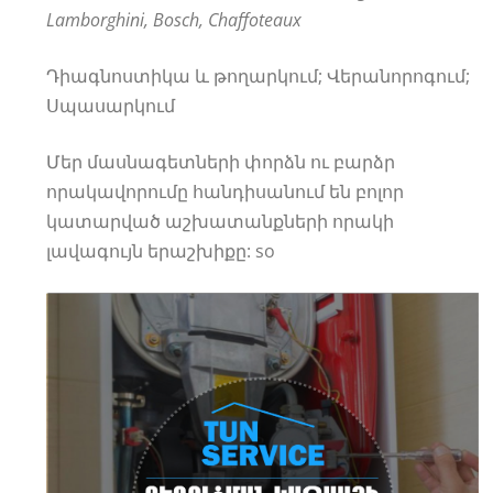
Lamborghini, Bosch, Chaffoteaux
Դիագնոստիկա և թողարկում; Վերանորոգում;
Սպասարկում
Մեր մասնագետների փորձն ու բարձր
որակավորումը հանդիսանում են բոլոր
կատարված աշխատանքների որակի
լավագույն երաշխիքը: so