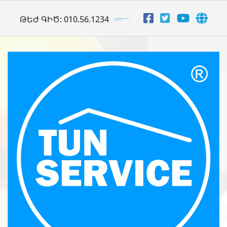
Skip
ԹԵԺ ԳԻԾ: 010.56.1234
to
content