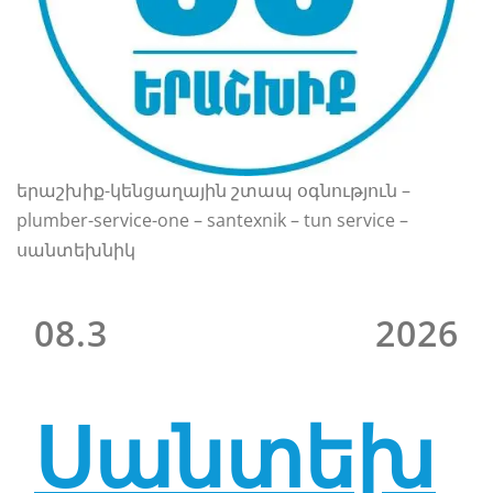
երաշխիք-կենցաղային շտապ օգնություն –
plumber-service-one – santexnik – tun service –
սանտեխնիկ
08.3
2026
Սանտեխ