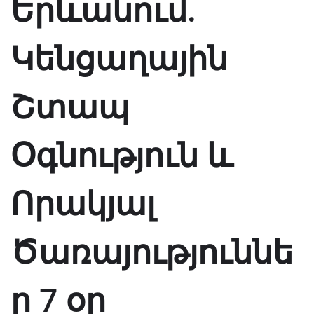
Երևանում.
Կենցաղային
Շտապ
Օգնություն և
Որակյալ
Ծառայություննե
ր 7 օր