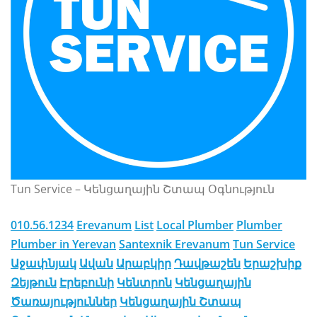
Tun Service – Կենցաղային Շտապ Օգնություն
010.56.1234
Erevanum
List
Local Plumber
Plumber
Plumber in Yerevan
Santexnik Erevanum
Tun Service
Աջափնյակ
Ավան
Արաբկիր
Դավթաշեն
Երաշխիք
Զեյթուն
Էրեբունի
Կենտրոն
Կենցաղային
Ծառայություններ
Կենցաղային Շտապ