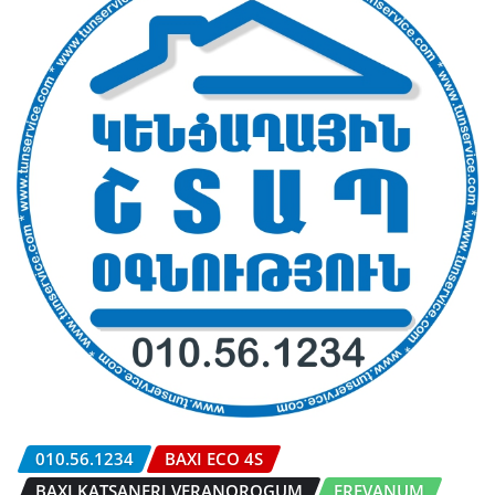
010.56.1234
BAXI ECO 4S
BAXI KATSANERI VERANOROGUM
EREVANUM