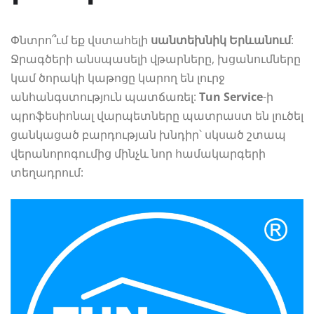
Փնտրո՞ւմ եք վստահելի
սանտեխնիկ Երևանում
:
Ջրագծերի անսպասելի վթարները, խցանումները
կամ ծորակի կաթոցը կարող են լուրջ
անհանգստություն պատճառել:
Tun Service
-ի
պրոֆեսիոնալ վարպետները պատրաստ են լուծել
ցանկացած բարդության խնդիր՝ սկսած շտապ
վերանորոգումից մինչև նոր համակարգերի
տեղադրում: