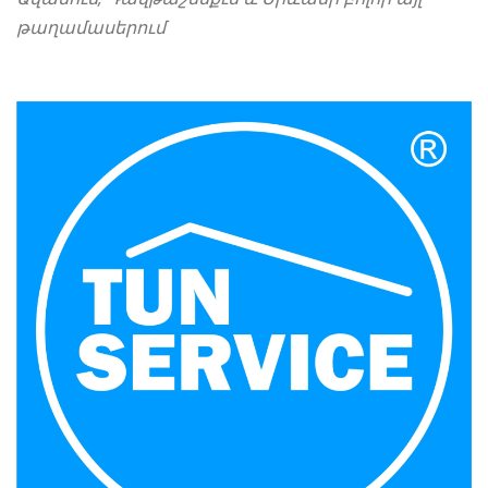
թաղամասերում