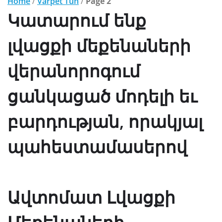
Home
/
Varpet Tun
/
Page 2
Կատարում ենք
լվացքի մեքենաների
վերանորոգում
ցանկացած մոդելի եւ
բարդության, որակյալ
պահեստամասերով
Ավտոմատ Լվացքի