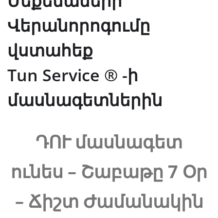
Մեքենաների
Վերանորոգումը
վստահեք
Tun Service ® -ի
մասնագետներին
ԴՈՒ մասնագետ
ունես – Շաբաթը 7 Օր
– Ճիշտ Ժամանակին