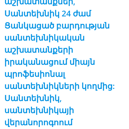
աշխատանքներ,
Սանտեխնիկ 24 ժամ
Ցանկացած բարդության
սանտեխնիկական
աշխատանքերի
իրականացում միայն
պրոֆեսիոնալ
սանտեխնիկների կողմից:
Սանտեխնիկ,
սանտեխնիկայի
վերանորոգոում