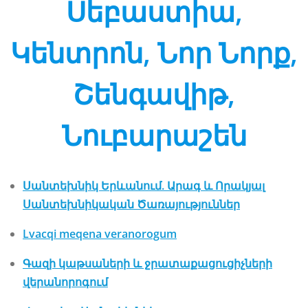
Սեբաստիա,
Կենտրոն, Նոր Նորք,
Շենգավիթ,
Նուբարաշեն
Սանտեխնիկ Երևանում. Արագ և Որակյալ
Սանտեխնիկական Ծառայություններ
Lvacqi meqena veranorogum
Գազի կաթսաների և ջրատաքացուցիչների
վերանորոգում