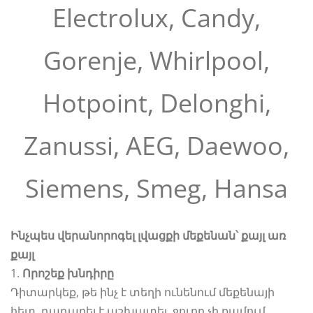
Electrolux, Candy,
Gorenje, Whirlpool,
Hotpoint, Delonghi,
Zanussi, AEG, Daewoo,
Siemens, Smeg, Hansa
Ինչպես վերանորոգել լվացքի մեքենան՝ քայլ առ
քայլ
1.
Որոշեք խնդիրը
Դիտարկեք, թե ինչ է տեղի ունենում մեքենայի
հետ. դադարել է աշխատել, ջուրը չի քամում,