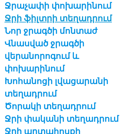
Ջրաչափի փոխարինում
Ջրի ֆիլտրի տեղադրում
Նոր ջրագծի մոնտաժ
Վնասված ջրագծի
վերանորոգում և
փոխարինում
Խոհանոցի լվացարանի
տեղադրում
Ծորակի տեղադրում
Ջրի փականի տեղադրում
Ջրի արտահոսքի