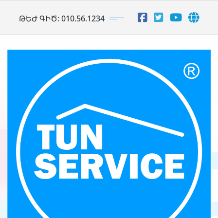
Skip
ԹԵԺ ԳԻԾ: 010.56.1234
to
content