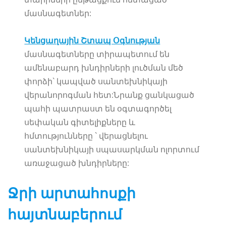
մասնագետներ:
Կենցաղային Շտապ Օգնության
մասնագետները տիրապետում են
ամենաբարդ խնդիրների լուծման մեծ
փորձի` կապված սանտեխնիկայի
վերանորոգման հետ:Նրանք ցանկացած
պահի պատրաստ են օգտագործել
սեփական գիտելիքները և
հմտությունները ` վերացնելու
սանտեխնիկայի սպասարկման ոլորտում
առաջացած խնդիրները:
Ջրի արտահոսքի
հայտնաբերում