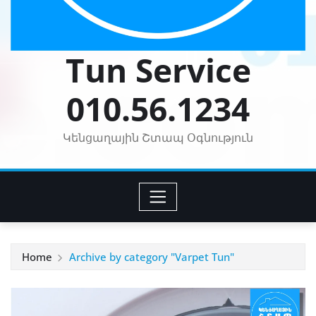
Tun Service
010.56.1234
Կենցաղային Շտապ Օգնություն
Home
Archive by category "Varpet Tun"