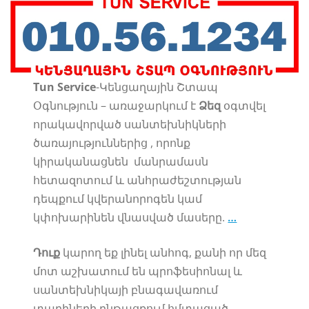
Tun Service
-Կենցաղային Շտապ
Օգնություն – առաջարկում է
Ձեզ
օգտվել
որակավորված սանտեխնիկների
ծառայություններից , որոնք
կիրականացնեն մանրամասն
հետազոտում և անհրաժեշտության
դեպքում կվերանորոգեն կամ
կփոխարինեն վնասված մասերը.
…
Դուք
կարող եք լինել անհոգ, քանի որ մեզ
մոտ աշխատում են պրոֆեսիոնալ և
սանտեխնիկայի բնագավառում
տարիների ընթացքում հմտացած