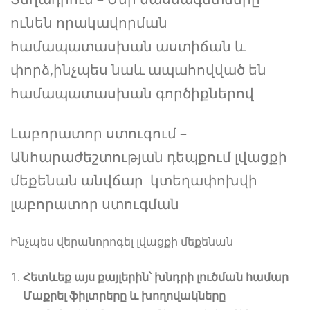
ունեն որակավորման
համապատասխան աստիճան և
փորձ,ինչպես նաև ապահովված են
համապատասխան գործիքներով
Լաբորատոր ստուգում –
Անհարաժեշտության դեպքում լվացքի
մեքենան անվճար կտեղափոխվի
լաբորատոր ստուգման
Ինչպես վերանորոգել լվացքի մեքենան
Հետևեք այս քայլերին՝ խնդրի լուծման համար
Մաքրել ֆիլտրերը և խողովակները