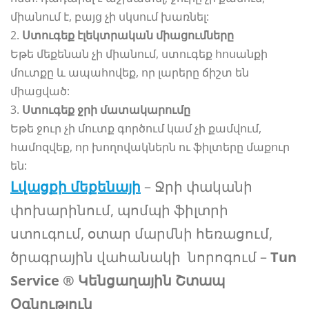
միանում է, բայց չի սկսում խառնել:
2.
Ստուգեք էլեկտրական միացումները
Եթե մեքենան չի միանում, ստուգեք հոսանքի
մուտքը և ապահովեք, որ լարերը ճիշտ են
միացված:
3.
Ստուգեք ջրի մատակարումը
Եթե ջուր չի մուտք գործում կամ չի քամվում,
համոզվեք, որ խողովակներն ու ֆիլտերը մաքուր
են:
Լվացքի մեքենայի
– Ջրի փականի
փոխարինում, պոմպի ֆիլտրի
ստուգում, օտար մարմնի հեռացում,
ծրագրային վահանակի նորոգում –
Tun
Service ® Կենցաղային Շտապ
Օգնություն