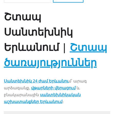
Շտապ
Սանտեխնիկ
Երևանում |
Շտապ
ծառայություններ
Սանտեխնիկ 24 ժամ Երևանու
մ՝ արագ
արձագանք,
վթարների վերացում
և
բնակարանային
սանտեխնիկական
աշխատանքներ Երևանում
։