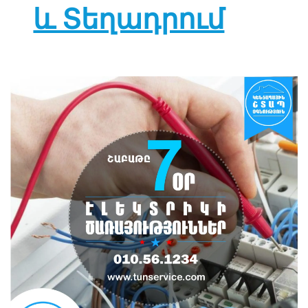
և Տեղադրում