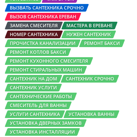
ВЫЗВАТЬ САНТЕХНИКА СРОЧНО
ВЫЗОВ САНТЕХНИКА ЕРЕВАН
ЗАМЕНА СМЕСИТЕЛЯ
МАСТЕРА В ЕРЕВАНЕ
НОМЕР САНТЕХНИКА
НУЖЕН САНТЕХНИК
ПРОЧИСТКА КАНАЛИЗАЦИИ
РЕМОНТ БАКСИ
РЕМОНТ КОТЛОВ БАКСИ
РЕМОНТ КУХОННОГО СМЕСИТЕЛЯ
РЕМОНТ СТИРАЛЬНЫХ МАШИН
САНТЕХНИК НА ДОМ
САНТЕХНИК СРОЧНО
САНТЕХНИК УСЛУГИ
САНТЕХНИЧЕСКИЕ РАБОТЫ
СМЕСИТЕЛЬ ДЛЯ ВАННЫ
УСЛУГИ САНТЕХНИКА
УСТАНОВКА ВАННЫ
УСТАНОВКА ДВЕРНЫХ ЗАМКОВ
УСТАНОВКА ИНСТАЛЛЯЦИИ