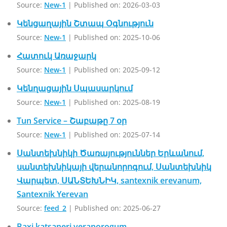
Source:
New-1
Published on: 2026-03-03
Կենցաղային Շտապ Օգնություն
Source:
New-1
Published on: 2025-10-06
Հատուկ Առաջարկ
Source:
New-1
Published on: 2025-09-12
Կենղացային Սպասարկում
Source:
New-1
Published on: 2025-08-19
Tun Service – Շաբաթը 7 օր
Source:
New-1
Published on: 2025-07-14
Սանտեխնիկի Ծառայություններ Երևանում,
սանտեխնիկայի վերանորոգում, Սանտեխնիկ
Վարպետ, ՍԱՆՏԵԽՆԻԿ, santexnik erevanum,
Santexnik Yerevan
Source:
feed_2
Published on: 2025-06-27
Baxi katsaneri veranorogum