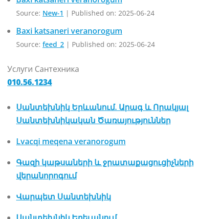
Source:
New-1
Published on: 2025-06-24
Baxi katsaneri veranorogum
Source:
feed_2
Published on: 2025-06-24
Услуги Сантехника
010.56.1234
Սանտեխնիկ Երևանում. Արագ և Որակյալ
Սանտեխնիկական Ծառայություններ
Lvacqi meqena veranorogum
Գազի կաթսաների և ջրատաքացուցիչների
վերանորոգում
Վարպետ Սանտեխնիկ
Սանտեխնիկ Երեւանում