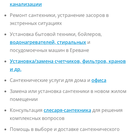
канализации
Ремонт сантехники, устранение засоров в
экстренных ситуациях
Установка бытовой техники, бойлеров,
водонагревателей, стиральных
и
посудомоечных машин в Ереване
Установка/замена счетчиков, фильтров, кранов
и др.
Сантехнические услуги для дома и
офис
а
Замена или установка сантехники в новом жилом
помещении
Консультация
слесаря-сантехника
для решения
комплексных вопросов
Помощь в выборе и доставке сантехнического