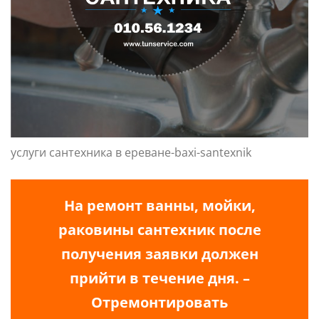
услуги сантехника в ереване-baxi-santexnik
На ремонт ванны, мойки,
раковины сантехник после
получения заявки должен
прийти в течение дня. –
Отремонтировать