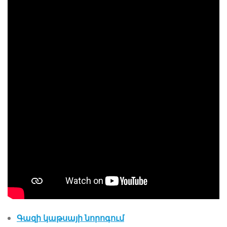
Գազի կաթսայի նորոգում