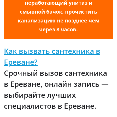
неработающий унитаз и
смывной бачок, прочистить
канализацию не позднее чем
через 8 часов.
Как вызвать сантехника в
Ереване?
Срочный вызов сантехника
в Ереване, онлайн запись —
выбирайте лучших
специалистов в Ереване.