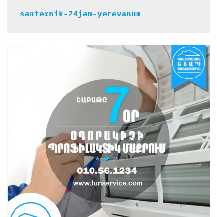
santexnik-24jam-yerevanum